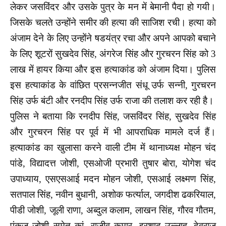
लेकर जसविंदर और उसके पुत्र के मन में बेमानी पैदा हो गयी।
जिसके चलते उन्होंने समीर की हत्या की साजिश रची। हत्या को
अंजाम देने के लिए उन्होंने षडयंत्र रचा और अपने आपको बचाने
के लिए शूटरों सुखदेव सिंह, अंगरेज सिंह और गुरचरन सिंह को 3
लाख में हायर किया और इस हत्याकांड को अंजाम दिया। पुलिस
इस हत्याकांड के वांछित प्रसन्नजीत संधू उर्फ सन्नी, गुरचरन
सिंह उर्फ बंटी और रनदीप सिंह उर्फ राजा की तलाश कर रही है।
पुलिस ने बताया कि रनदीप सिंह, जसविंदर सिंह, सुखदेव सिंह
और गुरचरन सिंह पर पूर्व में भी आपराधिक मामले दर्ज हैं।
हत्याकांड का खुलासा करने वाली टीम में थानाध्यक्ष मोहन चंद
पांडे, विद्यादत्त जोशी, एसओजी प्रभारी तुषार बोरा, योगेश चंद
उपाध्याय, एसएसआई मदन मोहन जोशी, एसआई लक्ष्मण सिंह,
सतपाल सिंह, नवीन बुधानी, अशोक फर्त्याल, जगदीश ढकरियाल,
पीडी जोशी, जूली राणा, अब्दुल कलाम, लाखन सिंह, गौरव गौतम,
पंकज जोशी समेत कां- राजीव कुमार, इरशाद उल्लाह, देवराज