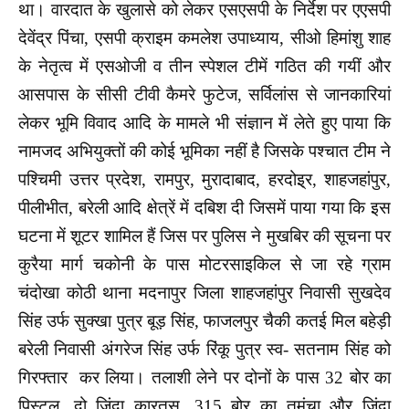
था। वारदात के खुलासे को लेकर एसएसपी के निर्देश पर एएसपी
देवेंद्र पिंचा, एसपी क्राइम कमलेश उपाध्याय, सीओ हिमांशु शाह
के नेतृत्व में एसओजी व तीन स्पेशल टीमें गठित की गयीं और
आसपास के सीसी टीवी कैमरे फुटेज, सर्विलांस से जानकारियां
लेकर भूमि विवाद आदि के मामले भी संज्ञान में लेते हुए पाया कि
नामजद अभियुक्तों की कोई भूमिका नहीं है जिसके पश्चात टीम ने
पश्चिमी उत्तर प्रदेश, रामपुर, मुरादाबाद, हरदोइ्र, शाहजहांपुर,
पीलीभीत, बरेली आदि क्षेत्रें में दबिश दी जिसमें पाया गया कि इस
घटना में शूटर शामिल हैं जिस पर पुलिस ने मुखबिर की सूचना पर
कुरैया मार्ग चकोनी के पास मोटरसाइकिल से जा रहे ग्राम
चंदोखा कोठी थाना मदनापुर जिला शाहजहांपुर निवासी सुखदेव
सिंह उर्फ सुक्खा पुत्र बूड़ सिंह, फाजलपुर चैकी कतई मिल बहेड़ी
बरेली निवासी अंगरेज सिंह उर्फ रिंकू पुत्र स्व- सतनाम सिंह को
गिरफ्तार कर लिया। तलाशी लेने पर दोनों के पास 32 बोर का
पिस्टल, दो जिंदा कारतूस, 315 बोर का तमंचा और जिंदा