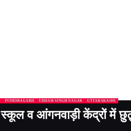
L
PITHORAGARH
UDHAM SINGH NAGAR
UTTARAKASHI
स्कूल व आंगनवाड़ी केंद्रों में छु