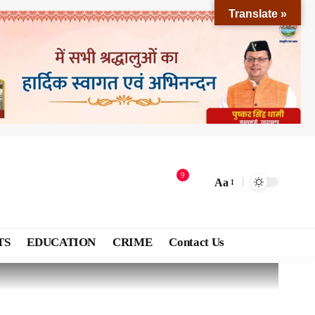
Translate »
9
Aa
TS
EDUCATION
CRIME
Contact Us