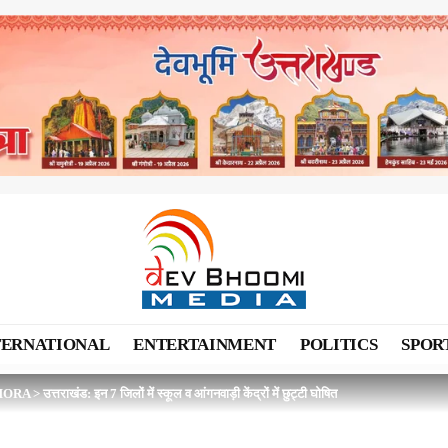
TERNATIONAL
ENTERTAINMENT
POLITICS
SPOR
MORA
>
उत्तराखंड: इन 7 जिलों में स्कूल व आंगनवाड़ी केंद्रों में छुट्टी घोषित