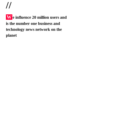
//
W
e influence 20 million users and
is the number one business and
technology news network on the
planet