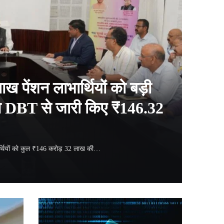
ाख पेंशन लाभार्थियों को बड़ी
े DBT से जारी किए ₹146.32
ार्थियों को कुल ₹146 करोड़ 32 लाख की…