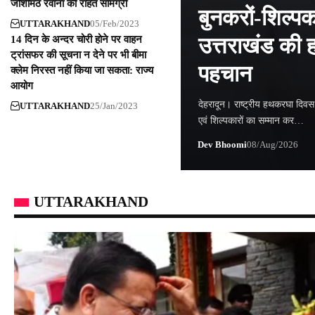
जोशीमठ रवाना की राहत सामग्री
बुनकरों-शिल्पक
UTTARAKHAND
05/Feb/2023
उत्तराखंड की ह
14 दिन के अन्दर चोरी होने पर वाहन
ट्रांसफर की सूचना न देने पर भी बीमा
पहचान
क्लेम निरस्त नहीं किया जा सकता: राज्य
आयोग
देहरादून। राष्ट्रीय हथकरघा दिवस 
UTTARAKHAND
25/Jan/2023
एवं शिल्पकारों का सम्मान कर…
Dev Bhoomi
08/Aug/2026
UTTARAKHAND