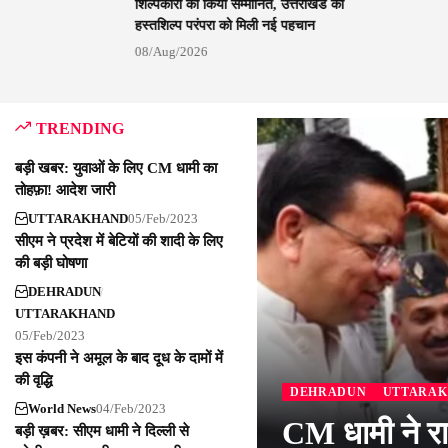
शिल्पकारों को किया सम्मानित, उत्तराखंड की
हस्तशिल्प परंपरा को मिली नई पहचान
08/Aug/2026
TRENDING
बड़ी खबर: युवाओं के लिए CM धामी का
तोहफ़ा! आदेश जारी
UTTARAKHAND
05/Feb/2023
सीएम ने प्रदेश में बेटियों की शादी के लिए
की बड़ी घोषणा
DEHRADUN
UTTARAKHAND
05/Feb/2023
इस कंपनी ने अमूल के बाद दूध के दामों में
की वृद्धि
DEHRADUN
UTTARA
World News
04/Feb/2023
CM धामी ने रा
बड़ी ख़बर: सीएम धामी ने दिल्ली से