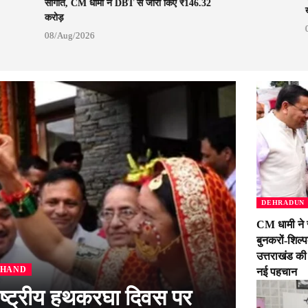
सौगात, CM धामी ने DBT से जारी किए ₹146.32
करोड़
08/Aug/2026
DEHRADUN
CM धामी ने 
बुनकरों-शिल्
उत्तराखंड की
KHAND
नई पहचान
ष्ट्रीय हथकरघा दिवस पर