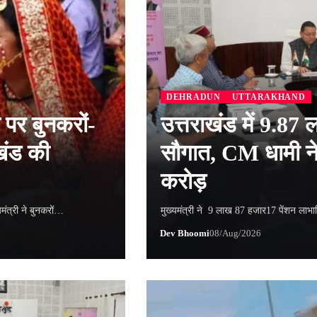
DEHRADUN
UTTARAKHAND
पर बुनकरों-
उत्तराखंड में 9.87 ल
ाखंड की
सौगात, CM धामी न
करोड़
मंत्री ने बुनकरों…
मुख्यमंत्री ने 9 लाख 87 हजार17 पेंशन लाभ
Dev Bhoomi
08/Aug/2026