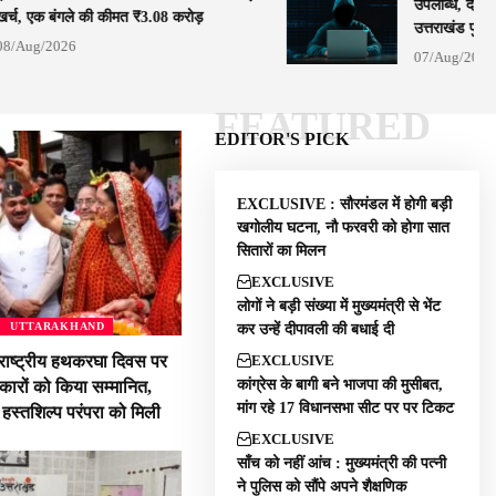
उपलब्धि, देश के
खर्च, एक बंगले की कीमत ₹3.08 करोड़
उत्तराखंड पुलि
08/Aug/2026
07/Aug/2026
FEATURED
EDITOR'S PICK
EXCLUSIVE : सौरमंडल में होगी बड़ी
खगोलीय घटना, नौ फरवरी को होगा सात
सितारों का मिलन
EXCLUSIVE
लोगों ने बड़ी संख्या में मुख्यमंत्री से भेंट
UTTARAKHAND
कर उन्हें दीपावली की बधाई दी
EXCLUSIVE
राष्ट्रीय हथकरघा दिवस पर
कांग्रेस के बागी बने भाजपा की मुसीबत,
पकारों को किया सम्मानित,
मांग रहे 17 विधानसभा सीट पर पर टिकट
 हस्तशिल्प परंपरा को मिली
EXCLUSIVE
साँच को नहीं आंच : मुख्यमंत्री की पत्नी
ने पुलिस को सौंपे अपने शैक्षणिक