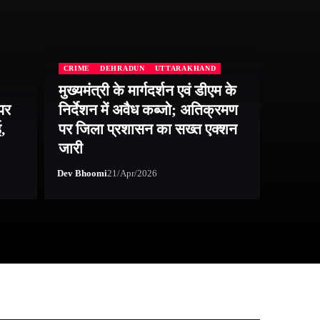
CRIME
DEHRADUN
UTTARAKHAND
मुख्यमंत्री के मार्गदर्शन एवं डीएम के
पर
निर्देशन में अवैध कब्जो; अतिक्रमण
CRIME
ई,
पर जिला प्रशासन का सख्त एक्शन
भूमि ध
जारी
कसा श
Dev Bhoomi
21/Apr/2026
Dev Bho