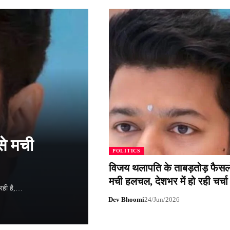
से मची
POLITICS
विजय थलापति के ताबड़तोड़ फैसलो
मची हलचल, देशभर में हो रही चर्चा
 रही है,…
Dev Bhoomi
24/Jun/2026