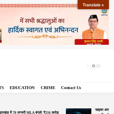
Translate »
TS
EDUCATION
CRIME
Contact Us
साइबर अपराध प्
झारखंड में 70 लग्जरी MLA बंगले! ₹216 करोड़