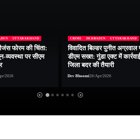
ADUN
UTTARAKHAND
CRIME
DEHRADUN
UTTARAKHAND
ीजंस फोरम की चिंता:
विवादित बिल्डर पुनीत अग्रवाल 
न-व्यवस्था पर सीएम
डीएम सख्त: गुंडा एक्ट में कार्रवा
र
जिला बदर की तैयारी
pr/2026
Dev Bhoomi
26/Apr/2026