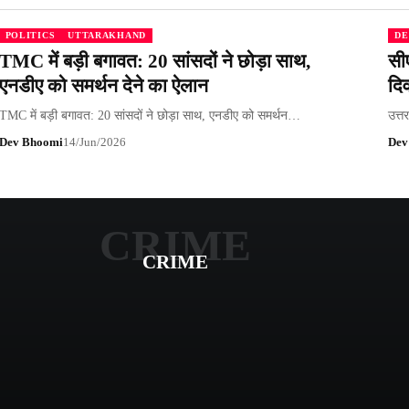
POLITICS
UTTARAKHAND
DE
TMC में बड़ी बगावत: 20 सांसदों ने छोड़ा साथ,
सी
एनडीए को समर्थन देने का ऐलान
दि
TMC में बड़ी बगावत: 20 सांसदों ने छोड़ा साथ, एनडीए को समर्थन…
उत्त
Dev Bhoomi
14/Jun/2026
Dev
CRIME
CRIME