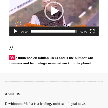
00:00
02:00
//
W
e influence 20 million users and is the number one
business and technology news network on the planet
About US
Devbhoomi Media is a leading, unbiased digital news