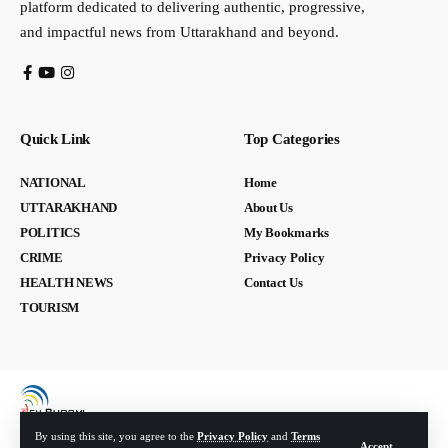
platform dedicated to delivering authentic, progressive,
and impactful news from Uttarakhand and beyond.
Quick Link
Top Categories
NATIONAL
Home
UTTARAKHAND
About Us
POLITICS
My Bookmarks
CRIME
Privacy Policy
HEALTH NEWS
Contact Us
TOURISM
By using this site, you agree to the
Privacy Policy
and
Terms
Accept