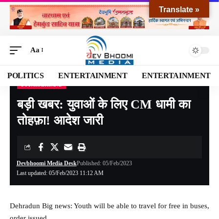
Translate »
Aa
POLITICS
ENTERTAINMENT
ENTERTAINMENT
UTTARAKHAND
Devbhoomi Media
>
Blog
>
NATIONAL
>
UTTARAKHAND
>
बड़ी खबर: युवाओं के लिए CM धामी का तोहफ़ा! आदेश जारी
बड़ी खबर: युवाओं के लिए CM धामी का
तोहफ़ा! आदेश जारी
Devbhoomi Media Desk
Published: 05/Feb/2023
Last updated: 05/Feb/2023 11:12 AM
Dehradun Big news: Youth will be able to travel for free in buses,
order issued