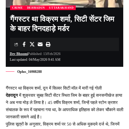
CRIME
DEHRADUN
UTTARAKHAND
गैंगस्टर था विक्रम शर्मा, सिटी सेंटर जिम
के बाहर दिनदहाड़े मर्डर
Dev Bhoomi
Published: 13/Feb/2026
Last updated: 04/May/2026 9:41 AM
Oplus_16908288
गैंगस्टर था विक्रम शर्मा, दून में सिल्वर सिटी मॉल में मारी गई गोली
देहरादून
में शुक्रवार सुबह सिटी सेंटर स्थित जिम के बाहर हुई सनसनीखेज हत्या
ने अब नया मोड़ ले लिया है। 45 वर्षीय विक्रम शर्मा, जिन्हें पहले स्टोन क्रशर
संचालक के रूप में पहचाना गया था, के आपराधिक इतिहास को लेकर चौंकाने वाली
जानकारी सामने आई है।
पुलिस सूत्रों के अनुसार, विक्रम शर्मा पर 50 से अधिक मुकदमे दर्ज थे, जिनमें