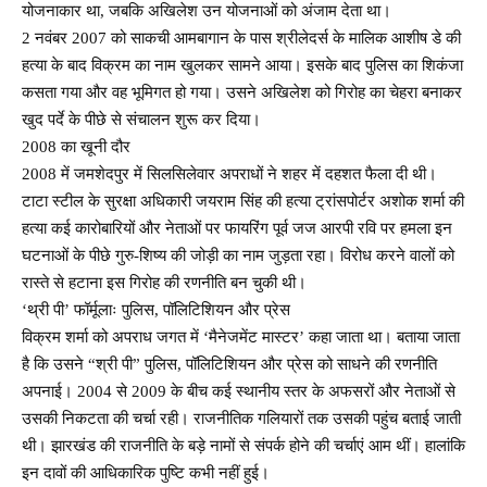
योजनाकार था, जबकि अखिलेश उन योजनाओं को अंजाम देता था।
2 नवंबर 2007 को साकची आमबागान के पास श्रीलेदर्स के मालिक आशीष डे की
हत्या के बाद विक्रम का नाम खुलकर सामने आया। इसके बाद पुलिस का शिकंजा
कसता गया और वह भूमिगत हो गया। उसने अखिलेश को गिरोह का चेहरा बनाकर
खुद पर्दे के पीछे से संचालन शुरू कर दिया।
2008 का खूनी दौर
2008 में जमशेदपुर में सिलसिलेवार अपराधों ने शहर में दहशत फैला दी थी।
टाटा स्टील के सुरक्षा अधिकारी जयराम सिंह की हत्या ट्रांसपोर्टर अशोक शर्मा की
हत्या कई कारोबारियों और नेताओं पर फायरिंग पूर्व जज आरपी रवि पर हमला इन
घटनाओं के पीछे गुरु-शिष्य की जोड़ी का नाम जुड़ता रहा। विरोध करने वालों को
रास्ते से हटाना इस गिरोह की रणनीति बन चुकी थी।
‘थ्री पी’ फॉर्मूलाः पुलिस, पॉलिटिशियन और प्रेस
विक्रम शर्मा को अपराध जगत में ‘मैनेजमेंट मास्टर’ कहा जाता था। बताया जाता
है कि उसने “श्री पी” पुलिस, पॉलिटिशियन और प्रेस को साधने की रणनीति
अपनाई। 2004 से 2009 के बीच कई स्थानीय स्तर के अफसरों और नेताओं से
उसकी निकटता की चर्चा रही। राजनीतिक गलियारों तक उसकी पहुंच बताई जाती
थी। झारखंड की राजनीति के बड़े नामों से संपर्क होने की चर्चाएं आम थीं। हालांकि
इन दावों की आधिकारिक पुष्टि कभी नहीं हुई।