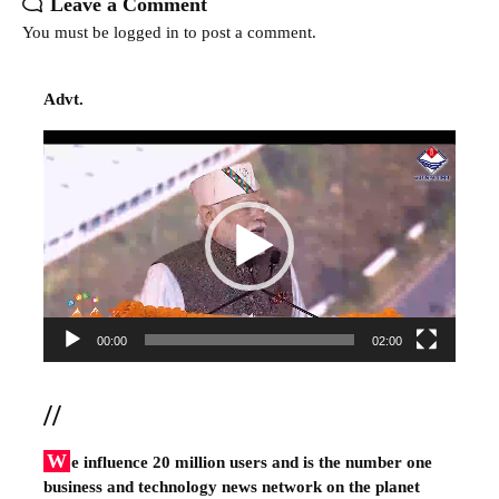
Leave a Comment
You must be
logged in
to post a comment.
Advt.
Video
Player
00:00
02:00
//
W
e influence 20 million users and is the number one
business and technology news network on the planet