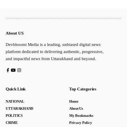
About US
Devbhoomi Media is a leading, unbiased digital news
platform dedicated to delivering authentic, progressive,
and impactful news from Uttarakhand and beyond.
Quick Link
Top Categories
NATIONAL
Home
UTTARAKHAND
About Us
POLITICS
My Bookmarks
CRIME
Privacy Policy