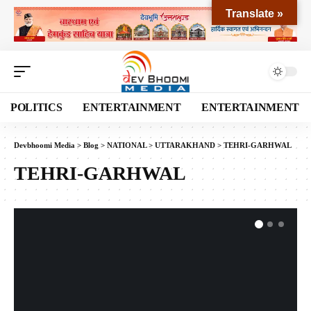
Translate »
POLITICS
ENTERTAINMENT
ENTERTAINMENT
Devbhoomi Media
>
Blog
>
NATIONAL
>
UTTARAKHAND
>
TEHRI-GARHWAL
TEHRI-GARHWAL