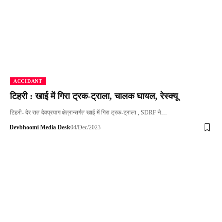
ACCIDANT
टिहरी : खाई में गिरा ट्रक-ट्राला, चालक घायल, रेस्क्यू
टिहरी- देर रात देवप्रयाग क्षेत्रान्तर्गत खाई में गिरा ट्रक-ट्राला , SDRF ने…
Devbhoomi Media Desk
04/Dec/2023