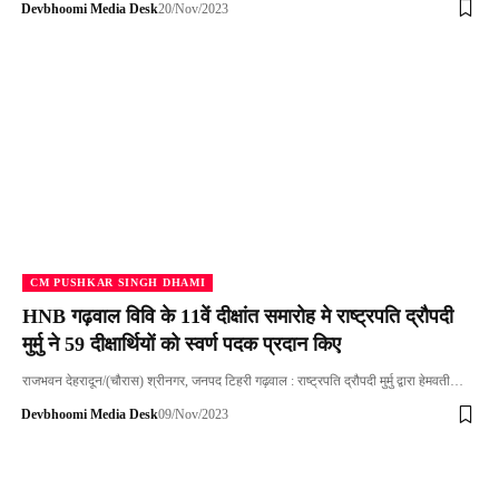
Devbhoomi Media Desk
20/Nov/2023
CM PUSHKAR SINGH DHAMI
HNB गढ़वाल विवि के 11वें दीक्षांत समारोह मे राष्ट्रपति द्रौपदी
मुर्मु ने 59 दीक्षार्थियों को स्वर्ण पदक प्रदान किए
राजभवन देहरादून/(चौरास) श्रीनगर, जनपद टिहरी गढ़वाल : राष्ट्रपति द्रौपदी मुर्मु द्वारा हेमवती…
Devbhoomi Media Desk
09/Nov/2023