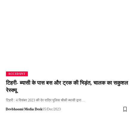
ACCIDANT
टिहरी- ब्यासी के पास बस और ट्रक की भिड़ंत, चालक का सकुशल
रेस्क्यू
टिहरी : 4 दिसंबर 2023 की देर रात्रि पुलिस चौकी ब्यासी द्वारा…
Devbhoomi Media Desk
05/Dec/2023