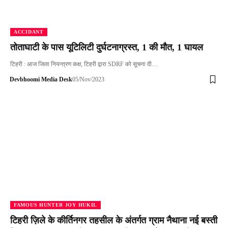
ACCIDANT
तोताघाटी के पास यूटिलिटी दुर्घटनाग्रस्त, 1 की मौत, 1 घायल
टिहरी : आज जिला नियन्त्रण कक्ष, टिहरी द्वारा SDRF को सूचना दी…
Devbhoomi Media Desk
05/Nov/2023
FAMOUS HUNTER JOY HUKIL
टिहरी ज़िले के कीर्तिनगर तहसील के अंतर्गत ग्राम नैथाना नई बस्ती