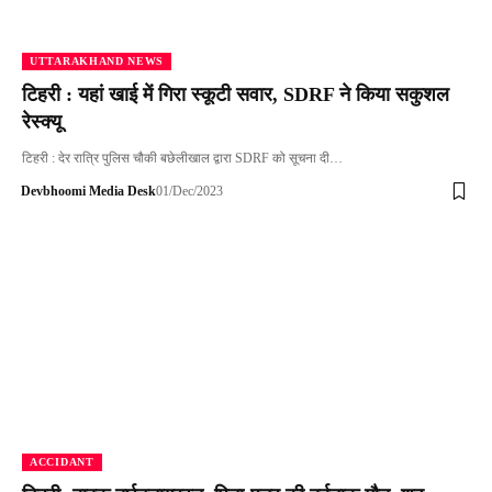
UTTARAKHAND NEWS
टिहरी : यहां खाई में गिरा स्कूटी सवार, SDRF ने किया सकुशल
रेस्क्यू
टिहरी : देर रात्रि पुलिस चौकी बछेलीखाल द्वारा SDRF को सूचना दी…
Devbhoomi Media Desk
01/Dec/2023
ACCIDANT