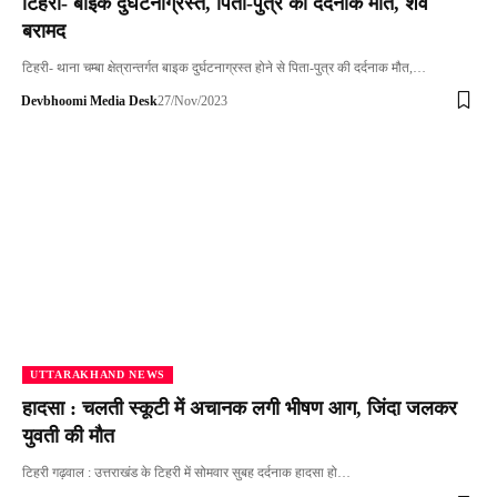
टिहरी- बाइक दुर्घटनाग्रस्त, पिता-पुत्र की दर्दनाक मौत, शव
बरामद
टिहरी- थाना चम्बा क्षेत्रान्तर्गत बाइक दुर्घटनाग्रस्त होने से पिता-पुत्र की दर्दनाक मौत,…
Devbhoomi Media Desk
27/Nov/2023
UTTARAKHAND NEWS
हादसा : चलती स्कूटी में अचानक लगी भीषण आग, जिंदा जलकर
युवती की मौत
टिहरी गढ़वाल : उत्तराखंड के टिहरी में सोमवार सुबह दर्दनाक हादसा हो…