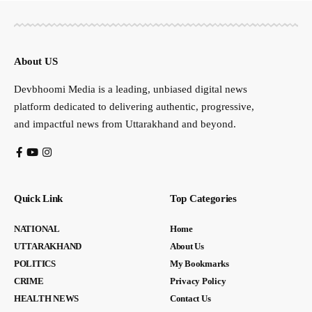
About US
Devbhoomi Media is a leading, unbiased digital news
platform dedicated to delivering authentic, progressive,
and impactful news from Uttarakhand and beyond.
Quick Link
Top Categories
NATIONAL
Home
UTTARAKHAND
About Us
POLITICS
My Bookmarks
CRIME
Privacy Policy
HEALTH NEWS
Contact Us