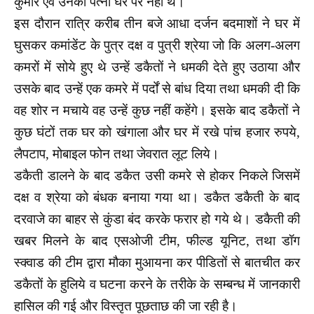
कुमार एवं उनकी पत्नी घर पर नही थे।
इस दौरान रात्रि करीब तीन बजे आधा दर्जन बदमाशों ने घर में
घुसकर कमांडेंट के पुत्र दक्ष व पुत्री श्रेया जो कि अलग-अलग
कमरों में सोये हुए थे उन्हें डकैतों ने धमकी देते हुए उठाया और
उसके बाद उन्हें एक कमरे में पर्दों से बांध दिया तथा धमकी दी कि
वह शोर न मचाये वह उन्हें कुछ नहीं कहेंगे। इसके बाद डकैतों ने
कुछ घंटों तक घर को खंगाला और घर में रखे पांच हजार रुपये,
लैपटाप, मोबाइल फोन तथा जेवरात लूट लिये।
डकैती डालने के बाद डकैत उसी कमरे से होकर निकले जिसमें
दक्ष व श्रेया को बंधक बनाया गया था। डकैत डकैती के बाद
दरवाजे का बाहर से कुंडा बंद करके फरार हो गये थे। डकैती की
खबर मिलने के बाद एसओजी टीम, फील्ड यूनिट, तथा डॉग
स्क्वाड की टीम द्वारा मौका मुआयना कर पीडितों से बातचीत कर
डकैतों के हुलिये व घटना करने के तरीके के सम्बन्ध में जानकारी
हासिल की गई और विस्तृत पूछताछ की जा रही है।