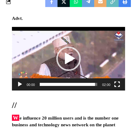
Advt.
Video
Player
00:00
02:00
//
W
e influence 20 million users and is the number one
business and technology news network on the planet