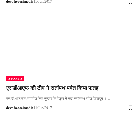
devbhoomimedia
15/Jun/2017
SPORTS
एसडीआएफ की टीम ने सतांपथ पर्वत किया फतह
एस.डी.आर.एफ. नवनीत सिंह भुल्लर के नेतृत्व में चढ़ा सतोपन्थ पर्वत देहरादून ।…
devbhoomimedia
14/Jun/2017