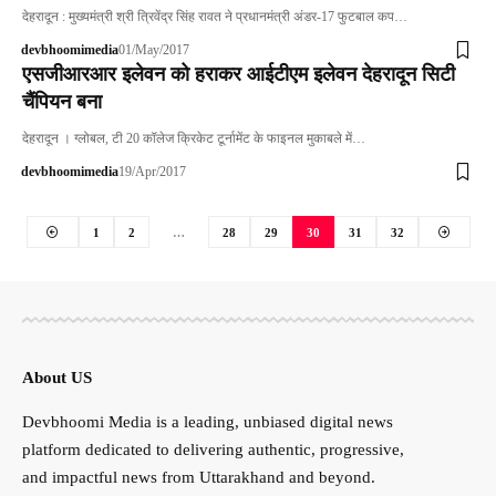
देहरादून : मुख्यमंत्री श्री त्रिवेंद्र सिंह रावत ने प्रधानमंत्री अंडर-17 फुटबाल कप…
devbhoomimedia
01/May/2017
एसजीआरआर इलेवन को हराकर आईटीएम इलेवन देहरादून सिटी
चैंपियन बना
देहरादून । ग्लोबल, टी 20 कॉलेज क्रिकेट टूर्नामेंट के फाइनल मुकाबले में…
devbhoomimedia
19/Apr/2017
1
2
…
28
29
30
31
32
About US
Devbhoomi Media is a leading, unbiased digital news
platform dedicated to delivering authentic, progressive,
and impactful news from Uttarakhand and beyond.