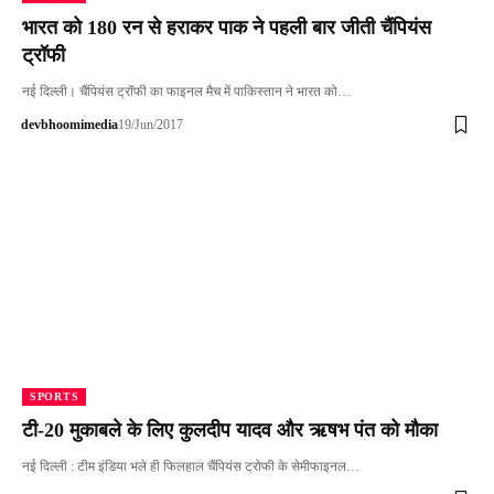
भारत को 180 रन से हराकर पाक ने पहली बार जीती चैंपियंस
ट्रॉफी
नई दिल्ली। चैंपियंस ट्रॉफी का फाइनल मैच में पाकिस्तान ने भारत को…
devbhoomimedia
19/Jun/2017
SPORTS
टी-20 मुकाबले के लिए कुलदीप यादव और ऋषभ पंत को मौका
नई दिल्ली : टीम इंडिया भले ही फिलहाल चैंपियंस ट्रोफी के सेमीफाइनल…