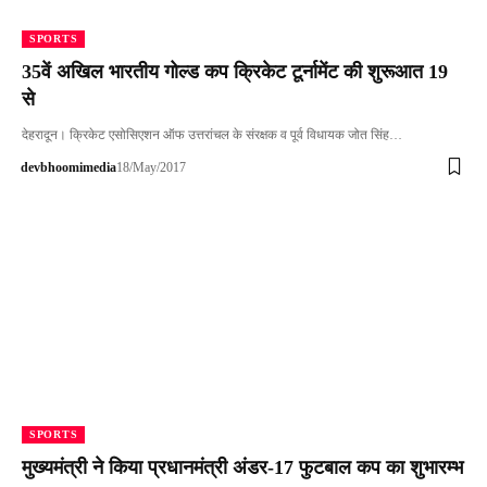
SPORTS
35वें अखिल भारतीय गोल्ड कप क्रिकेट टूर्नामेंट की शुरूआत 19
से
देहरादून। क्रिकेट एसोसिएशन ऑफ उत्तरांचल के संरक्षक व पूर्व विधायक जोत सिंह…
devbhoomimedia
18/May/2017
SPORTS
मुख्यमंत्री ने किया प्रधानमंत्री अंडर-17 फुटबाल कप का शुभारम्भ