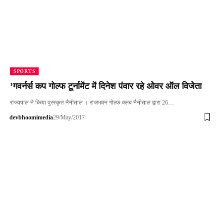
SPORTS
’गवर्नर्स कप गोल्फ टूर्नामेंट में दिनेश पंवार रहे ओवर ऑल विजेता
राज्यपाल ने किया पुरस्कृत नैनीताल । राजभवन गोल्फ क्लब नैनीताल द्वारा 26…
devbhoomimedia
29/May/2017