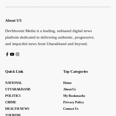
About US
Devbhoomi Media is a leading, unbiased digital news
platform dedicated to delivering authentic, progressive,
and impactful news from Uttarakhand and beyond.
Quick Link
Top Categories
NATIONAL
Home
UTTARAKHAND
About Us
POLITICS
My Bookmarks
CRIME
Privacy Policy
HEALTH NEWS
Contact Us
TOURISM