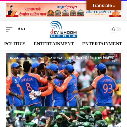
Translate »
Aa
POLITICS
ENTERTAINMENT
ENTERTAINMENT
Devbhoomi Media
>
Blog
>
NATIONAL
>
भारतीय खिलाड़ियों ने मैच के साथ देशवासियों का दिल भी जीता, नहीं मिलाया पाक खिलाड़ियों से हाथ