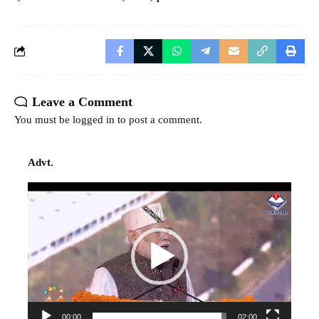
Leave a Comment
You must be
logged in
to post a comment.
Advt.
Video
Player
00:00
02:00