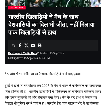
NATIONAL
भारतीय खिलाड़ियों ने मैच के साथ
देशवासियों का दिल भी जीता, नहीं मिलाया
पाक खिलाड़ियों से हाथ
Devbhoomi Media Desk
Published: 15/Sep/2025
Last updated: 15/Sep/2025 12:45 PM
हेड कोच गौतम गंभीर का था फैसला, खिलाड़ियों ने दिखाई एकता
दुबई में खेले जा रहे एशिया कप 2025 के मैच में भारत ने पाकिस्तान पर जबरदस्त
जीत हासिल की है। भारतीय खिलाड़ियों ने पाकिस्तान का सांकेतिक बहिष्कार किया
और इसने मुकाबले को और रोमांचक बना दिया। मैच के बाद हाथ न मिलाने का
फैसला भी दुनिया भर में चर्चा में है। भारतीय हेड कोच गौतम गंभीर ने यह फैसला