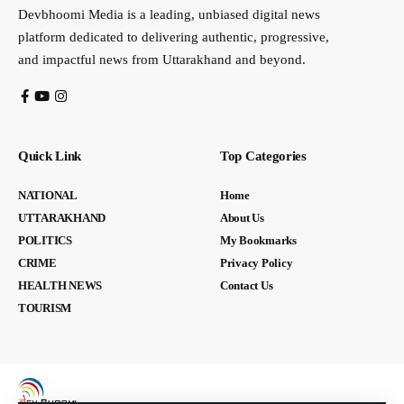
Devbhoomi Media is a leading, unbiased digital news
platform dedicated to delivering authentic, progressive,
and impactful news from Uttarakhand and beyond.
Quick Link
Top Categories
NATIONAL
Home
UTTARAKHAND
About Us
POLITICS
My Bookmarks
CRIME
Privacy Policy
HEALTH NEWS
Contact Us
TOURISM