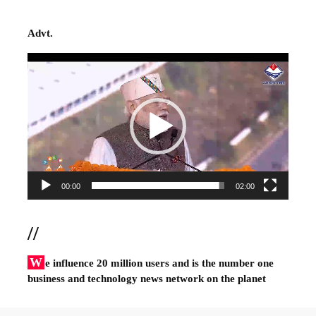
Advt.
Video
Player
00:00
02:00
//
W
e influence 20 million users and is the number one
business and technology news network on the planet