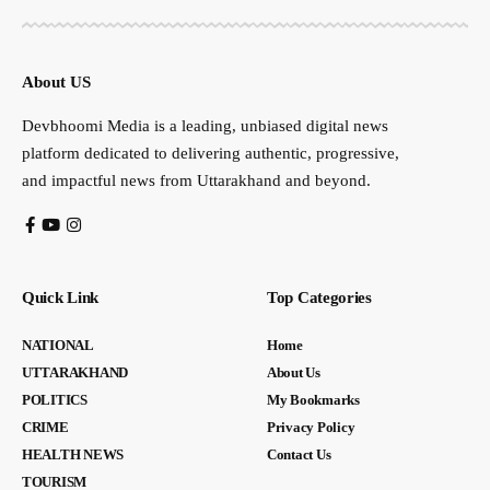
About US
Devbhoomi Media is a leading, unbiased digital news
platform dedicated to delivering authentic, progressive,
and impactful news from Uttarakhand and beyond.
Quick Link
Top Categories
NATIONAL
Home
UTTARAKHAND
About Us
POLITICS
My Bookmarks
CRIME
Privacy Policy
HEALTH NEWS
Contact Us
TOURISM