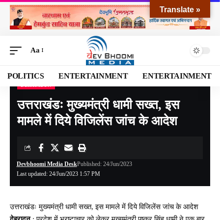
Translate »
Aa
POLITICS
ENTERTAINMENT
ENTERTAINMENT
DEHRADUN
Devbhoomi Media
>
Blog
>
NATIONAL
>
UTTARAKHAND
>
DEHRADUN
>
उत्तराखंड
उत्तराखंडः मुख्यमंत्री धामी सख्त, इस
मामले में दिये विजिलेंस जांच के आदेश
Devbhoomi Media Desk
Published: 24/Jun/2023
Last updated: 24/Jun/2023 1:57 PM
उत्तराखंडः मुख्यमंत्री धामी सख्त, इस मामले में दिये विजिलेंस जांच के आदेश
देहरादून
: प्रदेश में भ्रष्टाचार को लेकर मुख्यमंत्री पुष्कर सिंह धामी ने एक बार