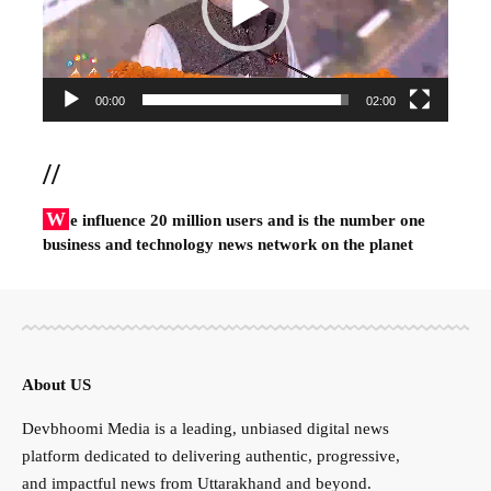
00:00
02:00
//
W
e influence 20 million users and is the number one
business and technology news network on the planet
About US
Devbhoomi Media is a leading, unbiased digital news
platform dedicated to delivering authentic, progressive,
and impactful news from Uttarakhand and beyond.