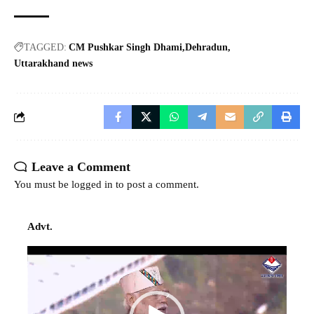
TAGGED:
CM Pushkar Singh Dhami
Dehradun
Uttarakhand news
Leave a Comment
You must be
logged in
to post a comment.
Advt.
Video
Player