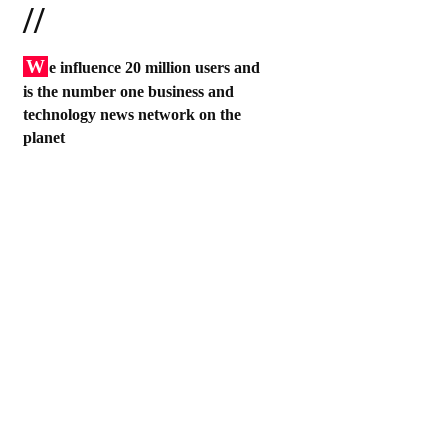
//
W
e influence 20 million users and
is the number one business and
technology news network on the
planet