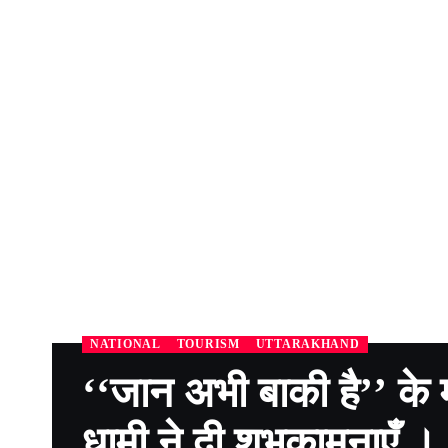
NATIONAL
TOURISM
UTTARAKHAND
‘‘जान अभी बाकी है’’ के 
धामी ने दी शुभकामनाएँ ।