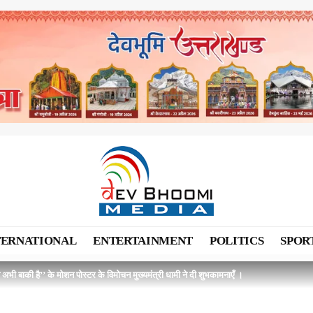
TERNATIONAL
ENTERTAINMENT
POLITICS
SPOR
 अभी बाकी है’’ के मोशन पोस्टर के विमोचन मुख्यमंत्री धामी ने दी शुभकामनाएँ ।