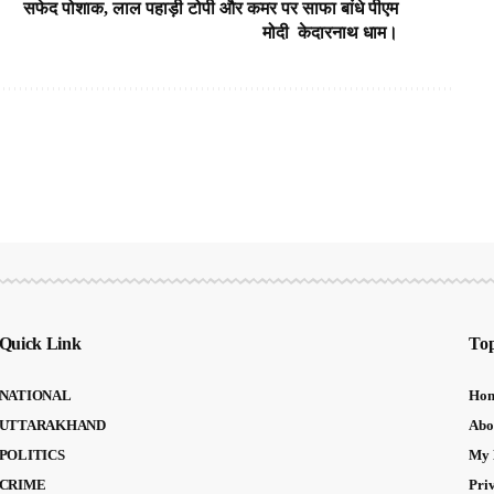
सफेद पोशाक, लाल पहाड़ी टोपी और कमर पर साफा बांधे पीएम
मोदी केदारनाथ धाम।
Quick Link
Top
NATIONAL
Ho
UTTARAKHAND
Abo
POLITICS
My 
CRIME
Pri