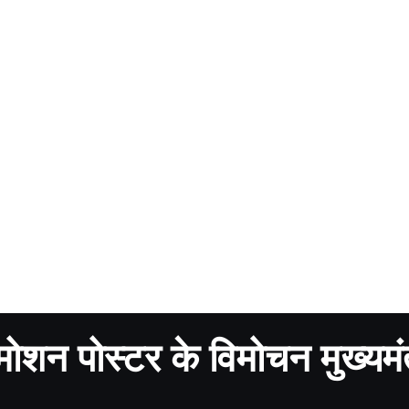
मोशन पोस्टर के विमोचन मुख्यमंत