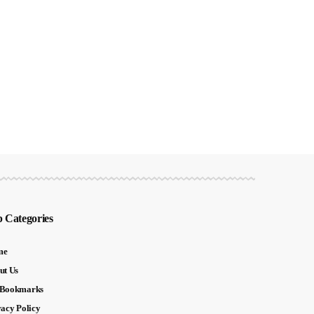
 Categories
me
ut Us
Bookmarks
vacy Policy