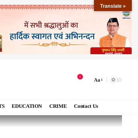
Translate »
9
Aa
TS
EDUCATION
CRIME
Contact Us