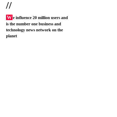
//
W
e influence 20 million users and
is the number one business and
technology news network on the
planet