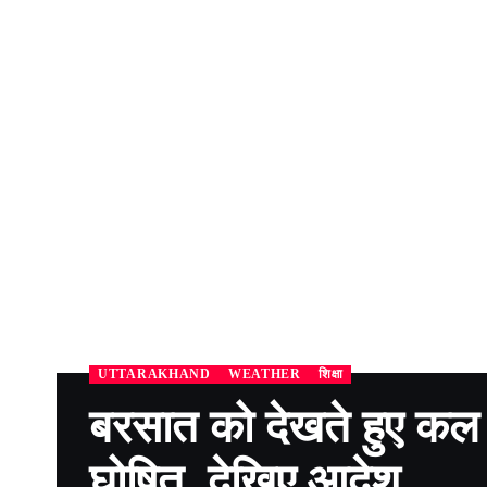
UTTARAKHAND
WEATHER
शिक्षा
बरसात को देखते हुए कल इस
घोषित, देखिए आदेश….