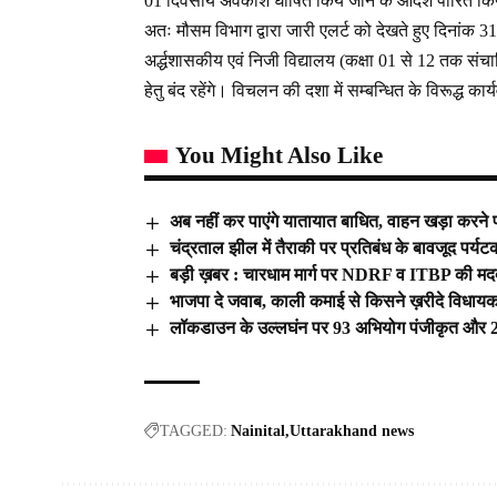
01 दिवसीय अवकाश घोषित किये जाने के आदेश पारित किये
अतः मौसम विभाग द्वारा जारी एलर्ट को देखते हुए दिनांक 3
अर्द्धशासकीय एवं निजी विद्यालय (कक्षा 01 से 12 तक संचाल
हेतु बंद रहेंगे। विचलन की दशा में सम्बन्धित के विरूद्ध का
You Might Also Like
अब नहीं कर पाएंगे यातायात बाधित, वाहन खड़ा करने पर
चंद्रताल झील में तैराकी पर प्रतिबंध के बावजूद पर्
बड़ी ख़बर : चारधाम मार्ग पर NDRF व ITBP की मदद स
भाजपा दे जवाब, काली कमाई से किसने ख़रीदे विधायक : 
लॉकडाउन के उल्लघंन पर 93 अभियोग पंजीकृत और 274
TAGGED:
Nainital
Uttarakhand news