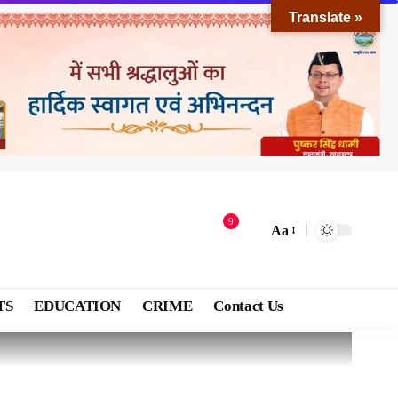
Translate »
9
Aa
TS
EDUCATION
CRIME
Contact Us