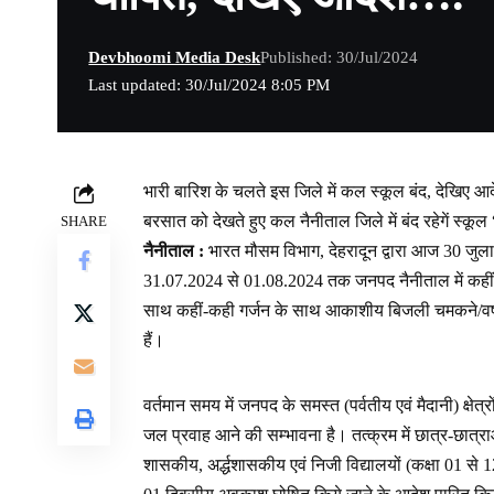
Devbhoomi Media Desk
Published: 30/Jul/2024
Last updated: 30/Jul/2024 8:05 PM
भारी बारिश के चलते इस जिले में कल स्कूल बंद, देखिए 
बरसात को देखते हुए कल नैनीताल जिले में बंद रहेगें स्
SHARE
नैनीताल :
भारत मौसम विभाग, देहरादून द्वारा आज 30 जुलाई
31.07.2024 से 01.08.2024 तक जनपद नैनीताल में कहीं-कही
साथ कहीं-कही गर्जन के साथ आकाशीय बिजली चमकने/वर्षा के
हैं।
वर्तमान समय में जनपद के समस्त (पर्वतीय एवं मैदानी) क्षेत्रो
जल प्रवाह आने की सम्भावना है। तत्क्रम में छात्र-छात्रा
शासकीय, अर्द्धशासकीय एवं निजी विद्यालयों (कक्षा 01 से 1