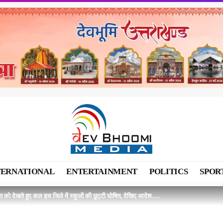
TERNATIONAL
ENTERTAINMENT
POLITICS
SPOR
 को देखते हुए कल इस जिले में स्कूलों की छुट्टी घोषित, देखिए आदेश….