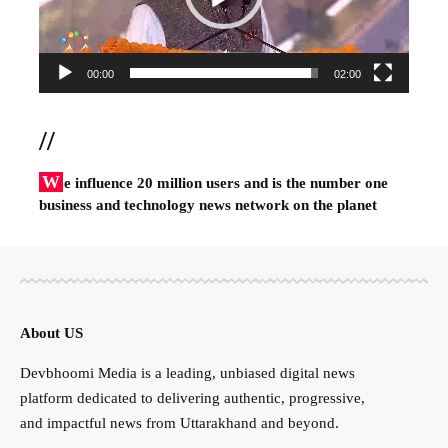
00:00
02:00
//
W
e influence 20 million users and is the number one
business and technology news network on the planet
About US
Devbhoomi Media is a leading, unbiased digital news
platform dedicated to delivering authentic, progressive,
and impactful news from Uttarakhand and beyond.