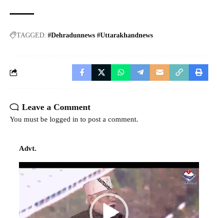
TAGGED:
#Dehradunnews #Uttarakhandnews
Leave a Comment
You must be
logged in
to post a comment.
Advt.
Video
Player