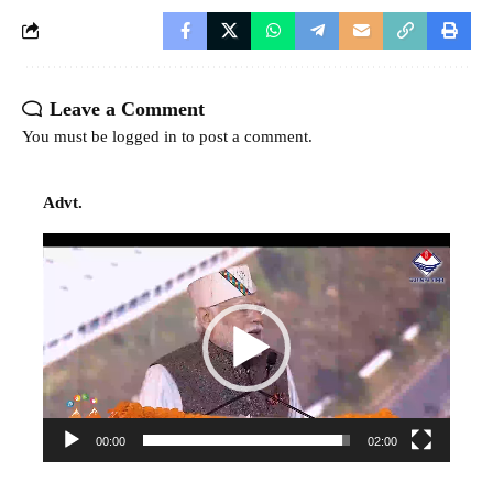
Leave a Comment
You must be
logged in
to post a comment.
Advt.
Video
Player
00:00
02:00