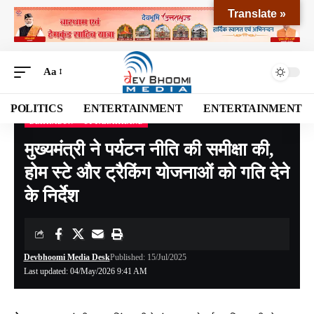
Translate »
Aa
POLITICS
ENTERTAINMENT
ENTERTAINMENT
DEHRADUN
UTTARAKHAND
Devbhoomi Media
>
Blog
>
NATIONAL
>
UTTARAKHAND
>
DEHRADUN
>
मुख्यमंत्
मुख्यमंत्री ने पर्यटन नीति की समीक्षा की,
होम स्टे और ट्रैकिंग योजनाओं को गति देने
के निर्देश
Devbhoomi Media Desk
Published: 15/Jul/2025
Last updated: 04/May/2026 9:41 AM