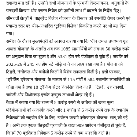
सशक्त बना रही हैं। उन्होंने सभी योजनाओं के प्रभावी क्रियान्वयन, अनुदानों के
पारदर्शी वितरण और प्राप्त निवेश को ज़मीनी लाभ में बदलने के निर्देश दिए।
सीमावर्ती क्षेत्रों में ‘वाइब्रेंट विलेज योजना’ के विस्तार की रणनीति तैयार करने एवं
पंचायत स्तर पर थीम-आधारित ‘टूरिज्म विलेज’ विकसित करने पर भी बल दिया
गया।
समीक्षा के दौरान मुख्यमंत्री को अवगत कराया गया कि ‘दीन दयाल उपाध्याय गृह
आवास योजना’ के अंतर्गत अब तक 1085 लाभार्थियों को लगभग 50 करोड़ रुपये
का अनुदान दिया जा चुका है और 5331 होम स्टे पंजीकृत हो चुके हैं। जबकि वर्ष
2025-26 में 245 नए होम स्टे जोड़े जाने का लक्ष्य रखा गया है। योजना को
टिहरी, नैनीताल और चमोली जिलों में विशेष सफलता मिली है। इसी प्रकार,
‘ट्रैकिंग ट्रैक्शन योजना’ के माध्यम से 115 गांवों में 584 स्थानीय लाभार्थियों को
जोड़ा गया है तथा 18 ट्रैकिंग सेंटर विकसित किए गए हैं। टिहरी, उत्तरकाशी,
चमोली और पिथौरागढ़ इसके प्रमुख लाभार्थी क्षेत्र रहे हैं।
बैठक में बताया गया कि राज्य में 5 करोड़ रुपये से अधिक की उच्च मूल्य
परियोजनाओं को आकर्षित करने और 1 करोड़ से 5 करोड़ रुपये तक के स्थानीय
निवेशकों को सहयोग देने के लिए ‘पर्यटन उद्यमी प्रोत्साहन योजना’ लागू की गई
है। अभी तक एकल खिड़की प्रणाली के तहत 909 आवेदन पंजीकृत हो चुके हैं,
जिनमें 70 प्रतिशत निवेशक 5 करोड़ रुपये से कम धनराशि वाले हैं।