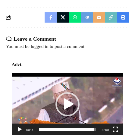
Leave a Comment
You must be
logged in
to post a comment.
Advt.
Video
Player
00:00
02:00