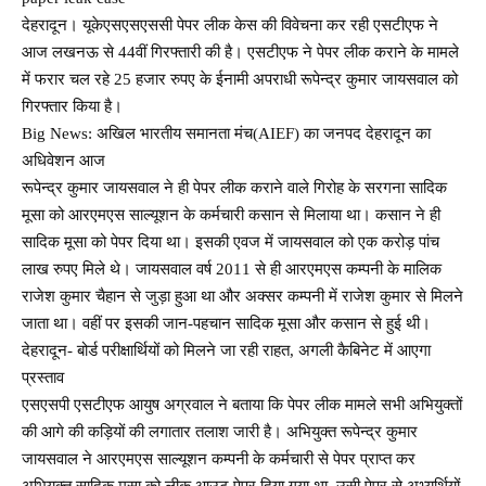
देहरादून। यूकेएसएसएससी पेपर लीक केस की विवेचना कर रही एसटीएफ ने
आज लखनऊ से 44वीं गिरफ्तारी की है। एसटीएफ ने पेपर लीक कराने के मामले
में फरार चल रहे 25 हजार रुपए के ईनामी अपराधी रूपेन्द्र कुमार जायसवाल को
गिरफ्तार किया है।
Big News: अखिल भारतीय समानता मंच(AIEF) का जनपद देहरादून का
अधिवेशन आज
रूपेन्द्र कुमार जायसवाल ने ही पेपर लीक कराने वाले गिरोह के सरगना सादिक
मूसा को आरएमएस साल्यूशन के कर्मचारी कसान से मिलाया था। कसान ने ही
सादिक मूसा को पेपर दिया था। इसकी एवज में जायसवाल को एक करोड़ पांच
लाख रुपए मिले थे। जायसवाल वर्ष 2011 से ही आरएमएस कम्पनी के मालिक
राजेश कुमार चैहान से जुड़ा हुआ था और अक्सर कम्पनी में राजेश कुमार से मिलने
जाता था। वहीं पर इसकी जान-पहचान सादिक मूसा और कसान से हुई थी।
देहरादून- बोर्ड परीक्षार्थियों को मिलने जा रही राहत, अगली कैबिनेट में आएगा
प्रस्‍ताव
एसएसपी एसटीएफ आयुष अग्रवाल ने बताया कि पेपर लीक मामले सभी अभियुक्तों
की आगे की कड़ियों की लगातार तलाश जारी है। अभियुक्त रूपेन्द्र कुमार
जायसवाल ने आरएमएस साल्यूशन कम्पनी के कर्मचारी से पेपर प्राप्त कर
अभियुक्त सादिक मूसा को लीक आउट पेपर दिया गया था, उसी पेपर से अभ्यर्थियों