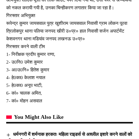
को नकल करायी गयी है, उनका चिन्हीकरण लगातार किया जा रहा है।
गिरफ्तार अभियुक्त
रूपेन्द्र कुमार जायसवाल पुत्र खुशीराम जायसवाल निवासी ग्राम लोकन पूरवा
त्रिलोकपुर थाना पलिया जनपद खीरी उ०प्र० हाल निवासी सर्जन अपार्टमेंट
केशवनगर थाना मडियांव जनपद लखनऊ उ०प्र०
गिरफ्तार करने वाली टीम
1- निरीक्षक प्रदीप कुमार राणा,
2- उ0नि0 उमेश कुमार
3- अ0उ0नि० हितेश कुमार
4- हे0का0 केलाश नयाल
5- हे0का0 अनूप भाटी,
6- कां० चालक अमित,
7- कां० मोहन असवाल
You Might Also Like
धर्मनगरी में शर्मनाक हरकतः महिला राइडर्स से अश्लील इशारे करने वालों को