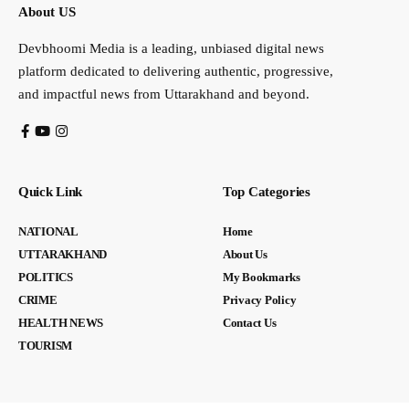
About US
Devbhoomi Media is a leading, unbiased digital news
platform dedicated to delivering authentic, progressive,
and impactful news from Uttarakhand and beyond.
Quick Link
Top Categories
NATIONAL
Home
UTTARAKHAND
About Us
POLITICS
My Bookmarks
CRIME
Privacy Policy
HEALTH NEWS
Contact Us
TOURISM