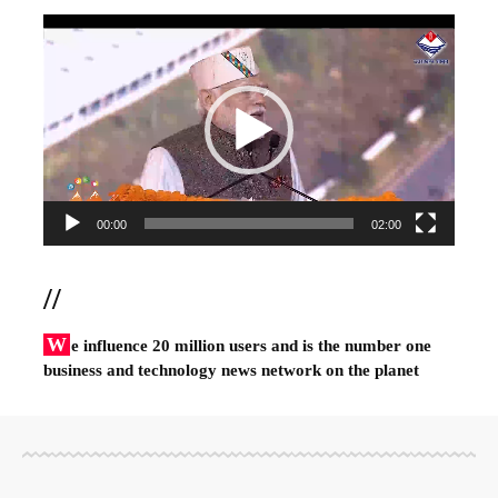
Video
Player
00:00
02:00
//
W
e influence 20 million users and is the number one
business and technology news network on the planet