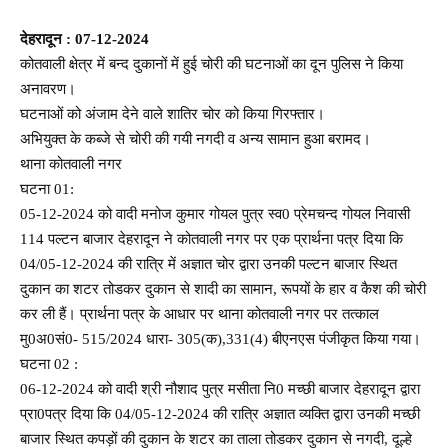
देहरादून : 07-12-2024
कोतवाली क्षेत्र में बन्द दुकानों में हुई चोरी की घटनाओं का दून पुलिस ने किया
अनावरण।
घटनाओं को अंजाम देने वाले शातिर चोर को किया गिरफ्तार।
अभियुक्त के कब्जे से चोरी की गयी नगदी व अन्य सामान हुआ बरामद।
थाना कोतवाली नगर
घटना 01:
05-12-2024 को वादी मनोज कुमार गोयल पुत्र स्व0 प्रेमचन्द गोयल निवासी
114 पल्टन बाजार देहरादून ने कोतवाली नगर पर एक प्रार्थना पत्र दिया कि
04/05-12-2024 की रात्रि में अज्ञात चोर द्वारा उनकी पल्टन बाजार स्थित
दुकान का शटर तोडकर दुकान से शादी का सामान, रूपयों के हार व कैश की चोरी
कर ली हैं। प्रार्थना पत्र के आधार पर थाना कोतवाली नगर पर तत्काल
मु0अ0सं0- 515/2024 धारा- 305(क),331(4) बीएनएस पंजीकृत किया गया।
घटना 02 :
06-12-2024 को वादी श्री नौशाद पुत्र मसीता नि0 मच्छी बाजार देहरादून द्वारा
प्रा0पत्र दिया कि 04/05-12-2024 की रात्रि अज्ञात व्यक्ति द्वारा उनकी मच्छी
बाजार स्थित कपड़ों की दुकान के शटर का ताला तोडकर दुकान से नगदी, दूल्हे