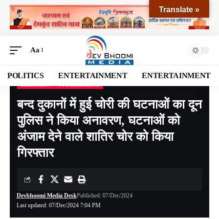
Translate »
Aa
POLITICS
ENTERTAINMENT
ENTERTAINMENT
DEHRADUN
UTTARAKHAND
Devbhoomi Media
>
Blog
>
NATIONAL
>
UTTARAKHAND
>
DEHRADUN
>
बन्द दुक
बन्द दुकानों में हुई चोरी की घटनाओं का दून
पुलिस ने किया अनावरण, घटनाओं को
अंजाम देने वाले शातिर चोर को किया
गिरफ्तार
Devbhoomi Media Desk
Published: 07/Dec/2024
Last updated: 07/Dec/2024 7:04 PM