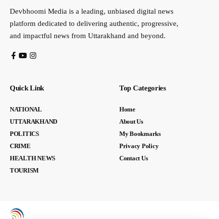
Devbhoomi Media is a leading, unbiased digital news
platform dedicated to delivering authentic, progressive,
and impactful news from Uttarakhand and beyond.
Quick Link
Top Categories
NATIONAL
Home
UTTARAKHAND
About Us
POLITICS
My Bookmarks
CRIME
Privacy Policy
HEALTH NEWS
Contact Us
TOURISM