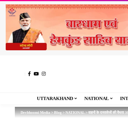
UTTARAKHAND
NATIONAL
IN
Devbhoomi Media
>
Blog
>
NATIONAL
>
वाहनों के दस्तावेजों की वैधता 