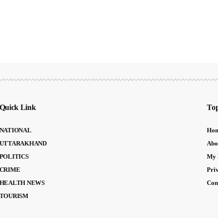
Quick Link
Top
NATIONAL
Ho
UTTARAKHAND
Abo
POLITICS
My 
CRIME
Pri
HEALTH NEWS
Con
TOURISM