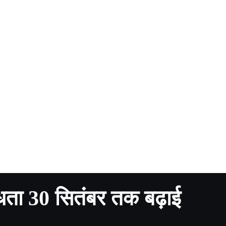
वैधता 30 सितंबर तक बढ़ाई