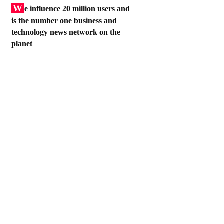
W
e influence 20 million users and
is the number one business and
technology news network on the
planet