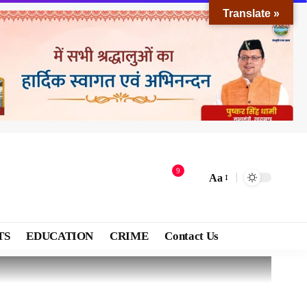
Translate »
9
Aa
TS
EDUCATION
CRIME
Contact Us