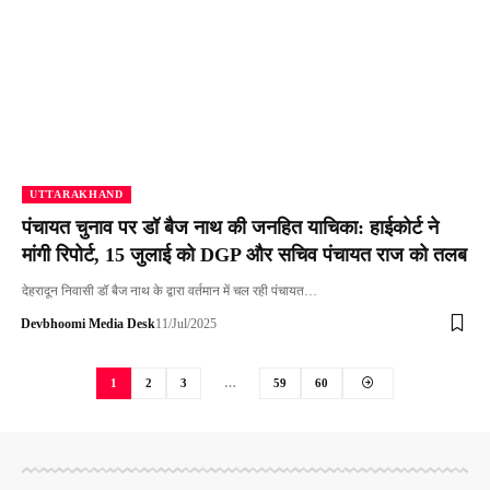
UTTARAKHAND
पंचायत चुनाव पर डॉ बैज नाथ की जनहित याचिका: हाईकोर्ट ने
मांगी रिपोर्ट, 15 जुलाई को DGP और सचिव पंचायत राज को तलब
देहरादून निवासी डॉ बैज नाथ के द्वारा वर्तमान में चल रही पंचायत…
Devbhoomi Media Desk
11/Jul/2025
1
2
3
…
59
60