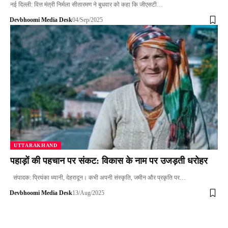
नई दिल्ली: वित्त मंत्री निर्मला सीतारमण ने बुधवार को कहा कि जीएसटी…
Devbhoomi Media Desk
04/Sep/2025
UTTARAKHAND
पहाड़ों की पहचान पर संकट: विकास के नाम पर उजड़ती धरोहर
संपादक: प्रियंका ध्यानी, देहरादून। कभी अपनी संस्कृति, जमीन और प्रकृति पर…
Devbhoomi Media Desk
13/Aug/2025