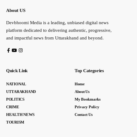
About US
Devbhoomi Media is a leading, unbiased digital news
platform dedicated to delivering authentic, progressive,
and impactful news from Uttarakhand and beyond.
Quick Link
Top Categories
NATIONAL
Home
UTTARAKHAND
About Us
POLITICS
My Bookmarks
CRIME
Privacy Policy
HEALTH NEWS
Contact Us
TOURISM