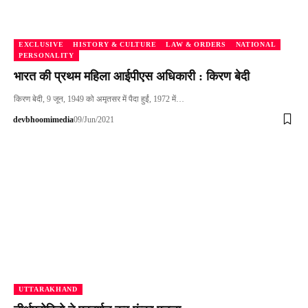
EXCLUSIVE
HISTORY & CULTURE
LAW & ORDERS
NATIONAL
PERSONALITY
भारत की प्रथम महिला आईपीएस अधिकारी : किरण बेदी
किरण बेदी, 9 जून, 1949 को अमृतसर में पैदा हुईं, 1972 में…
devbhoomimedia
09/Jun/2021
UTTARAKHAND