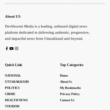
About US
Devbhoomi Media is a leading, unbiased digital news
platform dedicated to delivering authentic, progressive,
and impactful news from Uttarakhand and beyond.
Quick Link
Top Categories
NATIONAL
Home
UTTARAKHAND
About Us
POLITICS
My Bookmarks
CRIME
Privacy Policy
HEALTH NEWS
Contact Us
TOURISM