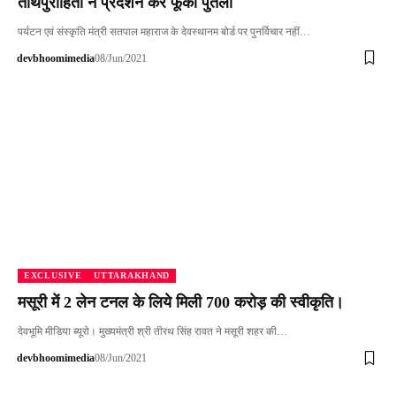
तीर्थपुरोहितो ने प्रदर्शन कर फूंका पुतला
पर्यटन एवं संस्कृति मंत्री सतपाल महाराज के देवस्थानम बोर्ड पर पुनर्विचार नहीं…
devbhoomimedia
08/Jun/2021
EXCLUSIVE
UTTARAKHAND
मसूरी में 2 लेन टनल के लिये मिली 700 करोड़ की स्वीकृति।
देवभूमि मीडिया ब्यूरो। मुख्यमंत्री श्री तीरथ सिंह रावत ने मसूरी शहर की…
devbhoomimedia
08/Jun/2021