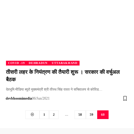
COVID -19
DEHRADUN
UTTARAKHAND
तीसरी लहर के नियंत्रण की तैयारी शुरू । सरकार की वर्चुअल
बैठक
देवभूमि मीडिया ब्यूरो मुख्यमंत्री श्री तीरथ सिंह रावत ने सचिवालय से कोविड…
devbhoomimedia
06/Jun/2021
1
2
…
58
59
60