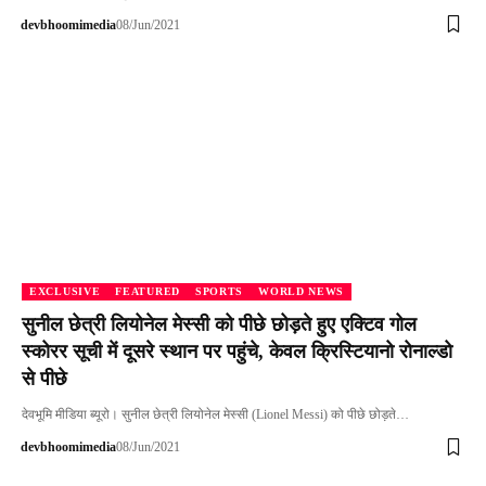
devbhoomimedia
08/Jun/2021
EXCLUSIVE
FEATURED
SPORTS
WORLD NEWS
सुनील छेत्री लियोनेल मेस्सी को पीछे छोड़ते हुए एक्टिव गोल
स्कोरर सूची में दूसरे स्थान पर पहुंचे, केवल क्रिस्टियानो रोनाल्डो
से पीछे
देवभूमि मीडिया ब्यूरो। सुनील छेत्री लियोनेल मेस्सी (Lionel Messi) को पीछे छोड़ते…
devbhoomimedia
08/Jun/2021