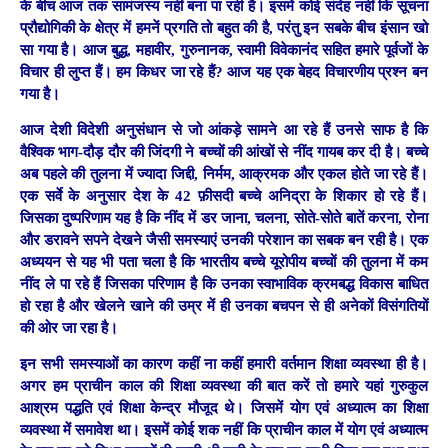
के बीच आज तक सामंजस्य नहीं बना पा रही है। इसमें कोई संदेह नहीं कि सूचना
प्रौद्योगिकी के क्षेत्र में हमनें प्रगति तो बहुत की है, परंतु इन सबके बीच इंसान खो
सा गया है। आज बुद्ध, महावीर, गुरुनानक, स्वामी विवेकानंद सहित हमारे पूर्वजों के
विचार ही लुप्त हैं। हम किधर जा रहे हैं? आज यह एक बेहद विचारणीय प्रश्न बन
गया है।
आज देशी विदेशी अनुसंधान से जो आंकड़े सामने आ रहे हैं उनसे साफ है कि
वैश्विक भाग-दौड़ दौर की जिंदगी ने बच्चों की आंखों से नींद गायब कर दी है। बच्चे
अब पहले की तुलना में ज्यादा जिद्दी, निर्मम, आक्रमक और एकल होते जा रहे हैं।
एक सर्वे के अनुसार देश के 42 फ़ीसदी बच्चे अनिद्रा के शिकार हो रहे हैं।
जिसका दुष्परिणाम यह है कि नींद में डर जाना, चलना, सोते-सोते बातें करना, रोना
और डरावने सपने देखने जैसी समस्याएं उनकी परेशान का सबक बन रही है। एक
अध्ययन से यह भी पता चला है कि भारतीय बच्चे यूरोपीय बच्चों की तुलना में कम
नींद ले पा रहे हैं जिसका परिणाम है कि उनका स्वाभाविक क्रमबद्ध विकास बाधित
हो रहा है और खेलने खाने की उम्र में ही उनका बचपन से ही अनेकों विसंगतियों
की ओर जा रहा है।
इन सभी समस्याओं का कारण कहीं ना कहीं हमारी वर्तमान शिक्षा व्यवस्था ही है।
अगर हम प्राचीन काल की शिक्षा व्यवस्था की बात करें तो हमारे यहां गुरुकुल
आश्रम पद्धति एवं शिक्षा केन्द्र मौजूद थे। जिसमें योग एवं अध्यात्म का शिक्षा
व्यवस्था में समावेश था। इसमें कोई शक नहीं कि प्राचीन काल में योग एवं अध्यात्म