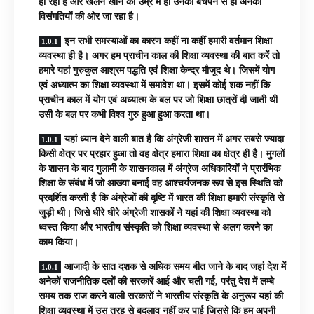
हो रहा है और खेलने खाने की उम्र में ही उनका बचपन से ही अनेकों
विसंगतियों की ओर जा रहा है।
इन सभी समस्याओं का कारण कहीं ना कहीं हमारी वर्तमान शिक्षा
व्यवस्था ही है। अगर हम प्राचीन काल की शिक्षा व्यवस्था की बात करें तो
हमारे यहां गुरुकुल आश्रम पद्धति एवं शिक्षा केन्द्र मौजूद थे। जिसमें योग
एवं अध्यात्म का शिक्षा व्यवस्था में समावेश था। इसमें कोई शक नहीं कि
प्राचीन काल में योग एवं अध्यात्म के बल पर जो शिक्षा छात्रों दी जाती थी
उसी के बल पर कभी विश्व गुरु हुआ हुआ करता था।
यहां ध्यान देने वाली बात है कि अंग्रेजी शासन में अगर सबसे ज्यादा
किसी क्षेत्र पर प्रहार हुआ तो वह क्षेत्र हमारा शिक्षा का क्षेत्र ही है। मुगलों
के शासन के बाद गुलामी के शासनकाल में अंग्रेज अधिकारियों ने प्रारंभिक
शिक्षा के संबंध में जो आख्या बनाई वह आश्चर्यजनक रूप से इस स्थिति को
प्रदर्शित करती है कि अंग्रेजों की दृष्टि में भारत की शिक्षा हमारी संस्कृति से
जुड़ी थी। जिसे धीरे धीरे अंग्रेजी शासकों ने यहां की शिक्षा व्यवस्था को
ध्वस्त किया और भारतीय संस्कृति को शिक्षा व्यवस्था से अलग करने का
काम किया।
आजादी के सात दशक से अधिक समय बीत जाने के बाद जहां देश में
अनेकों राजनीतिक दलों की सरकारें आई और चली गई, परंतु देश में लम्बे
समय तक राज करने वाली सरकारों ने भारतीय संस्कृति के अनुरूप यहां की
शिक्षा व्यवस्था में उस तरह से बदलाव नहीं कर पाई जिससे कि हम अपनी