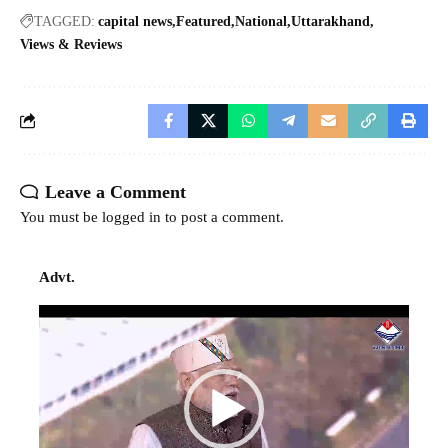
TAGGED:
capital news
Featured
National
Uttarakhand
Views & Reviews
Leave a Comment
You must be
logged in
to post a comment.
Advt.
Video
Player