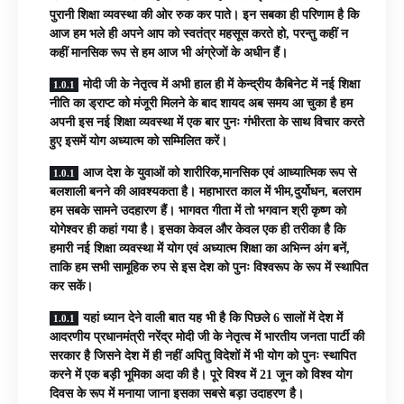
पुरानी शिक्षा व्यवस्था की ओर रुक कर पाते। इन सबका ही परिणाम है कि
आज हम भले ही अपने आप को स्वतंत्र महसूस करते हो, परन्तु कहीं न
कहीं मानसिक रूप से हम आज भी अंग्रेजों के अधीन हैं।
मोदी जी के नेतृत्व में अभी हाल ही में केन्द्रीय कैबिनेट में नई शिक्षा
नीति का ड्राप्ट को मंजूरी मिलने के बाद शायद अब समय आ चुका है हम
अपनी इस नई शिक्षा व्यवस्था में एक बार पुनः गंभीरता के साथ विचार करते
हुए इसमें योग अध्यात्म को सम्मिलित करें।
आज देश के युवाओं को शारीरिक,मानसिक एवं आध्यात्मिक रूप से
बलशाली बनने की आवश्यकता है। महाभारत काल में भीम,दुर्योधन, बलराम
हम सबके सामने उदहारण हैं। भागवत गीता में तो भगवान श्री कृष्ण को
योगेश्वर ही कहां गया है। इसका केवल और केवल एक ही तरीका है कि
हमारी नई शिक्षा व्यवस्था में योग एवं अध्यात्म शिक्षा का अभिन्न अंग बनें,
ताकि हम सभी सामूहिक रुप से इस देश को पुनः विश्वरूप के रूप में स्थापित
कर सकें।
यहां ध्यान देने वाली बात यह भी है कि पिछले 6 सालों में देश में
आदरणीय प्रधानमंत्री नरेंद्र मोदी जी के नेतृत्व में भारतीय जनता पार्टी की
सरकार है जिसने देश में ही नहीं अपितु विदेशों में भी योग को पुनः स्थापित
करने में एक बड़ी भूमिका अदा की है। पूरे विश्व में 21 जून को विश्व योग
दिवस के रूप में मनाया जाना इसका सबसे बड़ा उदाहरण है।