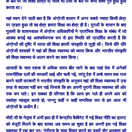
के बल पर जो शिक्षा छात्रों दी जाती थी उसी के बल पर कभी विश्व गुरु हुआ हुआ
करता था।
यहां ध्यान देने वाली बात है कि अंग्रेजी शासन में अगर सबसे ज्यादा किसी क्षेत्र
पर प्रहार हुआ तो वह क्षेत्र हमारा शिक्षा का क्षेत्र ही है। मुगलों के शासन के बाद
गुलामी के शासनकाल में अंग्रेज अधिकारियों ने प्रारंभिक शिक्षा के संबंध में जो
आख्या बनाई वह आश्चर्यजनक रूप से इस स्थिति को प्रदर्शित करती है कि
अंग्रेजों की दृष्टि में भारत की शिक्षा हमारी संस्कृति से जुड़ी थी। जिसे धीरे धीरे
अंग्रेजी शासकों ने यहां की शिक्षा व्यवस्था को ध्वस्त किया और भारतीय संस्कृति
को शिक्षा व्यवस्था से अलग करने का काम किया।
आजादी के सात दशक से अधिक समय बीत जाने के बाद जहां देश में अनेकों
राजनीतिक दलों की सरकारें आई और चली गई, परंतु देश में लम्बे समय तक राज
करने वाली सरकारों ने भारतीय संस्कृति के अनुरूप यहां की शिक्षा व्यवस्था में उस
तरह से बदलाव नहीं कर पाई जिससे कि हम अपनी पुरानी शिक्षा व्यवस्था की ओर
रुक कर पाते। इन सबका ही परिणाम है कि आज हम भले ही अपने आप को
स्वतंत्र महसूस करते हो, परन्तु कहीं न कहीं मानसिक रूप से हम आज भी
अंग्रेजों के अधीन हैं।
मोदी जी के नेतृत्व में अभी हाल ही में केन्द्रीय कैबिनेट में नई शिक्षा नीति का ड्राप्ट
को मंजूरी मिलने के बाद शायद अब समय आ चुका है हम अपनी इस नई शिक्षा
व्यवस्था में एक बार पुनः गंभीरता के साथ विचार करते हुए इसमें योग अध्यात्म को