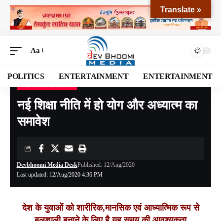
Translate »
Aa
POLITICS
ENTERTAINMENT
ENTERTAINMENT
VIEWS & REVIEWS
Devbhoomi Media
>
Blog
>
VIEWS & REVIEWS
>
नई शिक्षा नीति में हो योग और अध्यात्म का समावेश
नई शिक्षा नीति में हो योग और अध्यात्म का
समावेश
Devbhoomi Media Desk
Published: 12/Aug/2020
Last updated: 12/Aug/2020 4:36 PM
देश के युवाओं को शारीरिक,मानसिक एवं आध्यात्मिक रूप से
बलशाली बनाने के लिए है यह समय की आवश्यकता