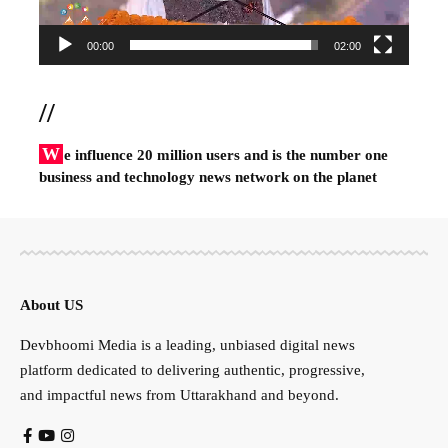
00:00
02:00
//
W
e influence 20 million users and is the number one
business and technology news network on the planet
About US
Devbhoomi Media is a leading, unbiased digital news
platform dedicated to delivering authentic, progressive,
and impactful news from Uttarakhand and beyond.