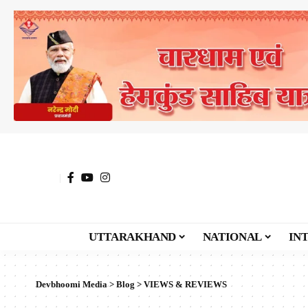
UTTARAKHAND
NATIONAL
IN
Devbhoomi Media
>
Blog
>
VIEWS & REVIEWS