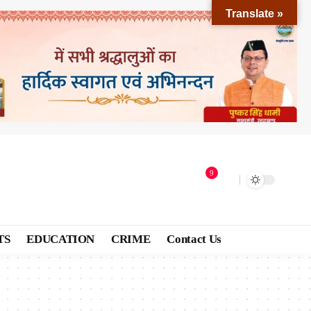
Translate »
9
TS
EDUCATION
CRIME
Contact Us