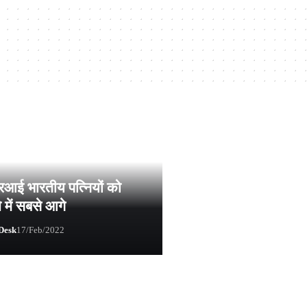
आई भारतीय पत्नियों को
े में सबसे आगे
Desk
17/Feb/2022