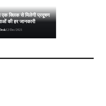
ब एक क्लिक से मिलेगी प्रदूषण
नाओं की हर जानकारी
Desk
12/Dec/2021
esk
25/Mar/2022