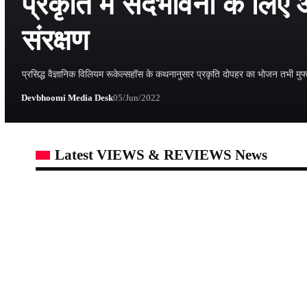
प्रकृति में सदभावना के लिए 
संरक्षण
प्रसिद्ध वैज्ञानिक विलियम रूकेल्सहॉस के कथनानुसार प्रकृति दोपहर का भोजन तभी म
Devbhoomi Media Desk
05/Jun/2022
Latest VIEWS & REVIEWS News