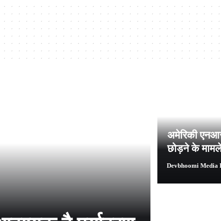
अमेरिकी एनआर
छोड़ने के मामल
Devbhoomi Media 