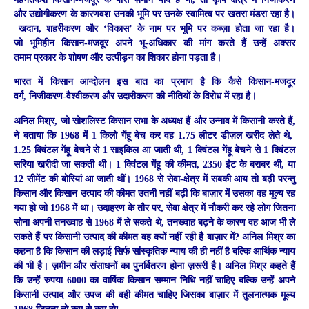
और उद्योगीकरण के कारणवश उनकी भूमि पर उनके स्वामित्व पर खतरा मंडरा रहा है।
खदान, शहरीकरण और ‘विकास’ के नाम पर भूमि पर कब्ज़ा होता जा रहा है।
जो भूमिहीन किसान-मजदूर अपने भू-अधिकार की मांग करते हैं उन्हें अक्सर
तमाम प्रकार के शोषण और उत्पीड़न का शिकार होना पड़ता है।
भारत में किसान आन्दोलन इस बात का प्रमाण है कि कैसे किसान-मजदूर
वर्ग, निजीकरण-वैश्वीकरण और उदारीकरण की नीतियों के विरोध में रहा है।
अनिल मिश्र, जो सोशलिस्ट किसान सभा के अध्यक्ष हैं और उन्नाव में किसानी करते हैं,
ने बताया कि 1968 में 1 किलो गेंहू बेच कर वह 1.75 लीटर डीज़ल खरीद लेते थे,
1.25 क्विंटल गेंहू बेचने से 1 साइकिल आ जाती थी, 1 क्विंटल गेंहू बेचने से 1 क्विंटल
सरिया खरीदी जा सकती थी। 1 क्विंटल गेंहू की कीमत, 2350 ईंट के बराबर थी, या
12 सीमेंट की बोरियां आ जाती थीं। 1968 से सेवा-क्षेत्र में सबकी आय तो बढ़ी परन्तु
किसान और किसान उत्पाद की कीमत उतनी नहीं बढ़ी कि बाज़ार में उसका वह मूल्य रह
गया हो जो 1968 में था। उदाहरण के तौर पर, सेवा क्षेत्र में नौकरी कर रहे लोग जितना
सोना अपनी तनख्वाह से 1968 में ले सकते थे, तनख्वाह बढ़ने के कारण वह आज भी ले
सकते हैं पर किसानी उत्पाद की कीमत वह क्यों नहीं रही है बाज़ार में? अनिल मिश्र का
कहना है कि किसान की लड़ाई सिर्फ सांस्कृतिक न्याय की ही नहीं है बल्कि आर्थिक न्याय
की भी है। ज़मीन और संसाधनों का पुनर्वितरण होना ज़रूरी है। अनिल मिश्र कहते हैं
कि उन्हें रुपया 6000 का वार्षिक किसान सम्मान निधि नहीं चाहिए बल्कि उन्हें अपने
किसानी उत्पाद और उपज की वही कीमत चाहिए जिसका बाज़ार में तुलनात्मक मूल्य