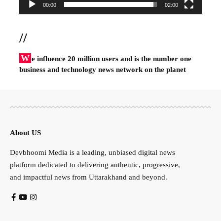
00:00
02:00
//
W
e influence 20 million users and is the number one
business and technology news network on the planet
About US
Devbhoomi Media is a leading, unbiased digital news
platform dedicated to delivering authentic, progressive,
and impactful news from Uttarakhand and beyond.