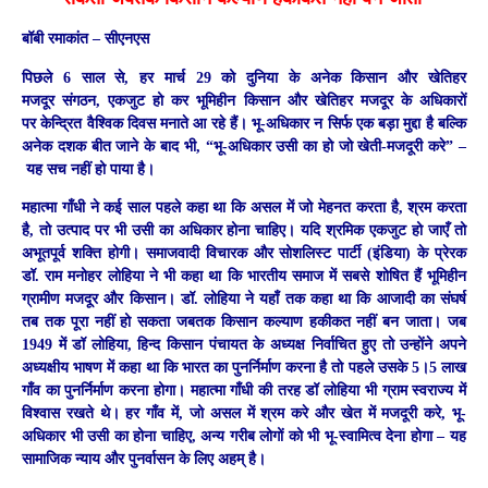
बॉबी रमाकांत – सीएनएस
पिछले 6 साल से, हर मार्च 29 को दुनिया के अनेक किसान और खेतिहर
मजदूर संगठन, एकजुट हो कर भूमिहीन किसान और खेतिहर मजदूर के अधिकारों
पर केन्द्रित वैश्विक दिवस मनाते आ रहे हैं। भू-अधिकार न सिर्फ एक बड़ा मुद्दा है बल्कि
अनेक दशक बीत जाने के बाद भी, “भू-अधिकार उसी का हो जो खेती-मजदूरी करे” –
यह सच नहीं हो पाया है।
महात्मा गाँधी ने कई साल पहले कहा था कि असल में जो मेहनत करता है, श्रम करता
है, तो उत्पाद पर भी उसी का अधिकार होना चाहिए। यदि श्रमिक एकजुट हो जाएँ तो
अभूतपूर्व शक्ति होगी। समाजवादी विचारक और सोशलिस्ट पार्टी (इंडिया) के प्रेरक
डॉ. राम मनोहर लोहिया ने भी कहा था कि भारतीय समाज में सबसे शोषित हैं भूमिहीन
ग्रामीण मजदूर और किसान। डॉ. लोहिया ने यहाँ तक कहा था कि आजादी का संघर्ष
तब तक पूरा नहीं हो सकता जबतक किसान कल्याण हकीकत नहीं बन जाता। जब
1949 में डॉ लोहिया, हिन्द किसान पंचायत के अध्यक्ष निर्वाचित हुए तो उन्होंने अपने
अध्यक्षीय भाषण में कहा था कि भारत का पुनर्निर्माण करना है तो पहले उसके 5।5 लाख
गाँव का पुनर्निर्माण करना होगा। महात्मा गाँधी की तरह डॉ लोहिया भी ग्राम स्वराज्य में
विश्वास रखते थे। हर गाँव में, जो असल में श्रम करे और खेत में मजदूरी करे, भू-
अधिकार भी उसी का होना चाहिए, अन्य गरीब लोगों को भी भू-स्वामित्व देना होगा – यह
सामाजिक न्याय और पुनर्वासन के लिए अहम् है।