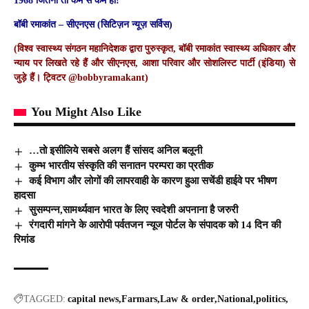
1968 जितना तो कम से कम हो!
बॉबी रमाकांत – सीएनएस (सिटिज़न न्यूज़ सर्विस)
(विश्व स्वास्थ्य संगठन महानिदेशक द्वारा पुरुस्कृत, बॉबी रमाकांत स्वास्थ्य अधिकार और
न्याय पर लिखते रहे हैं और सीएनएस, आशा परिवार और सोशलिस्ट पार्टी (इंडिया) से
जुड़े हैं। ट्विटर @bobbyramakant)
You Might Also Like
…तो इसीलिये सबसे अलग हैं सांसद अनिल बलूनी
कुम्भ भारतीय संस्कृति की सनातन परम्परा का प्रतीक
कई विभाग और लोगों की लापरवाही के कारण हुआ सचेंडी हाईवे पर भीषण
हादसा
सुसम्पन्न,सामर्थ्यवान भारत के लिए स्वदेशी अपनाना है जरुरी
रंगदारी मांगने के आरोपी पर्वतजन न्यूज पोर्टल के संपादक को 14 दिन की
रिमांड
TAGGED:
capital news
Farmars
Law & order
National
politics