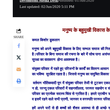
Devbhoomi Media Desk
Published: 01/Jun/2020
Last updated: 02/Jun/2020 5:11 PM
मनुष्य के बहुमुखी विकास क
SHARE
कमल किशोर डुकलान
मनुष्य को अपने बहुमुखी विकास के लिए सम्भल समाज की नित
है।परिवार के बिना समाज की रचना के बारे में सोच पाना असंभव
सुरक्षा का वातावरण होना आवश्यक है।
संयुक्त परिवार में रहते हुए परिजनों के कार्यों का वितरण आसा
का भविष्य सुरक्षित रहता है। जिससे मनुष्य का समुचित विकास
वर्तमान भौतिकवादी युग में संयुक्त परिवार तेजी से टूटकर एकल
न हो, परन्तु एकल परिवारों में सहनशीलता, परस्पर सहयोग व स
परिवार का प्रत्येक सदस्य चिंता से ग्रसित है। हमारे प्राचीन ऋषि
व इसमें रहने वाले सभी प्राणी, जानवर व वनस्पति परस्पर परिवार
हमें अपने घरों से ही बच्चों को शैशव अवस्था से ही अच्छे 