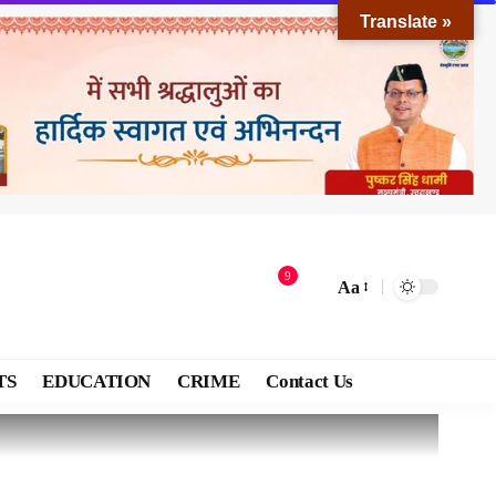
Translate »
9
Aa
TS
EDUCATION
CRIME
Contact Us