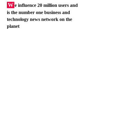
W
e influence 20 million users and
is the number one business and
technology news network on the
planet