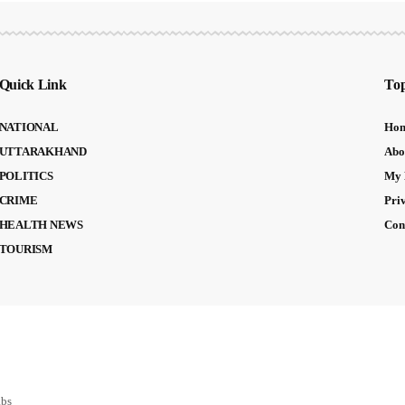
Quick Link
Top
NATIONAL
Ho
UTTARAKHAND
Abo
POLITICS
My 
CRIME
Pri
HEALTH NEWS
Con
TOURISM
abs