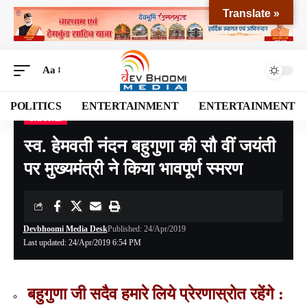
Translate »
Aa
POLITICS
ENTERTAINMENT
ENTERTAINMENT
CAPITAL
Devbhoomi Media
>
Blog
>
NATIONAL
>
CAPITAL
>
स्व. हेमवती नंदन बहुगुणा की सौ वीं जयंती पर मुख्यमंत्री ने किया भावपूर्ण स्मरण
स्व. हेमवती नंदन बहुगुणा की सौ वीं जयंती
पर मुख्यमंत्री ने किया भावपूर्ण स्मरण
Devbhoomi Media Desk
Published: 24/Apr/2019
Last updated: 24/Apr/2019 6:54 PM
बहुगुणा जी सदैव हमारे लिये प्रेरणास्रोत रहेंगे :