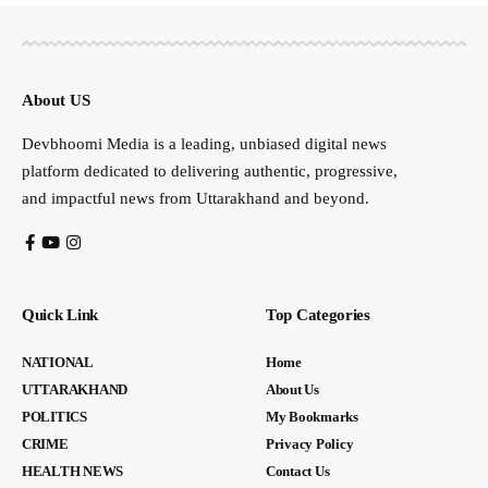
About US
Devbhoomi Media is a leading, unbiased digital news
platform dedicated to delivering authentic, progressive,
and impactful news from Uttarakhand and beyond.
Quick Link
Top Categories
NATIONAL
Home
UTTARAKHAND
About Us
POLITICS
My Bookmarks
CRIME
Privacy Policy
HEALTH NEWS
Contact Us