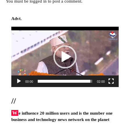
You must be
logged in
to post a comment.
Advt.
Video
Player
00:00
02:00
//
W
e influence 20 million users and is the number one
business and technology news network on the planet