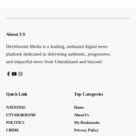
About US
Devbhoomi Media is a leading, unbiased digital news
platform dedicated to delivering authentic, progressive,
and impactful news from Uttarakhand and beyond.
Quick Link
Top Categories
NATIONAL
Home
UTTARAKHAND
About Us
POLITICS
My Bookmarks
CRIME
Privacy Policy