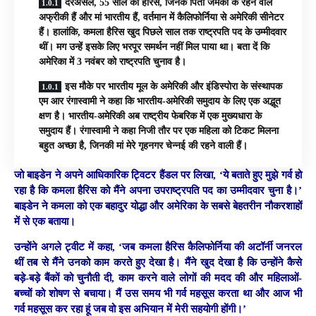
दरअसल, 55 साल की हैरिस, जिनके पिता जमैका के रहने वाले
अफ्रीकी हैं और मां भारतीय हैं, वर्तमान में कैलिफोर्निया से अमेरिकी सीनेटर
हैं। हालांकि, कमला हैरिस खुद पिछले साल तक राष्ट्रपति पद के उम्मीदवार
थीं। मग उन्हें इसके लिए भरपूर समर्थन नहीं मिल पाया था। बता दें कि
अमेरिका में 3 नवंबर को राष्ट्रपति चुनाव है।
इस मौके पर भारतीय मूल के अमेरिकी और इंडिस्पोरा के संस्थापक
एम आर रंगास्वामी ने कहा कि भारतीय-अमेरिकी समुदाय के लिए एक अद्भूत
क्षण है। भारतीय-अमेरिकी अब राष्ट्रीय फेबरिक में एक मुख्यधारा के
समुदाय हैं। रंगास्वामी ने कहा निजी तौर पर एक महिला को टिकट मिलना
बहुत अच्छा है, जिनकी मां मेरे गृहनगर चेन्नई की रहने वाली हैं।
जो बाइडेन ने अपने आधिकारिक ट्विटर हैंडल पर लिखा, ‘ये बताते हुए मुझे गर्व हो
रहा है कि कमला हैरिस को मैंने अपना उपराष्ट्रपति पद का उम्मीदवार चुना है।’
बाइडेन ने कमला को एक बहादुर योद्धा और अमेरिका के सबसे बेहतरीन नौकरशाहों
में से एक बताया।
उन्होंने अगले ट्वीट में कहा, ‘जब कमला हैरिस कैलिफोर्निया की अटॉर्नी जनरल
थीं तब से मैंने उनको काम करते हुए देखा है। मैंने खुद देखा है कि उन्होंने कैसे
बड़े-बड़े बैंकों को चुनौती दी, काम करने वाले लोगों की मदद की और महिलाओं-
बच्चों को शोषण से बचाया। मैं उस समय भी गर्व महसूस करता था और आज भी
गर्व महसूस कर रहा हूं जब वो इस अभियान में मेरी सहयोगी होंगी।’