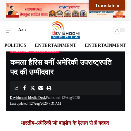
Translate »
Aa
POLITICS
ENTERTAINMENT
ENTERTAINMENT
NATIONAL
WORLD NEWS
Devbhoomi Media
>
Blog
>
NATIONAL
>
कमला हैरिस बनीं अमेरिकी उपराष्ट्रपति पद की उम्मीदवार
कमला हैरिस बनीं अमेरिकी उपराष्ट्रपति
पद की उम्मीदवार
Devbhoomi Media Desk
Published: 12/Aug/2020
Last updated: 12/Aug/2020 7:31 AM
भारतीय-अमेरिकी जो बाइडेन के ऐलान से हैं गदगद