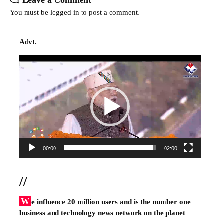
Leave a Comment
You must be
logged in
to post a comment.
Advt.
Video
Player
00:00
02:00
//
W
e influence 20 million users and is the number one
business and technology news network on the planet