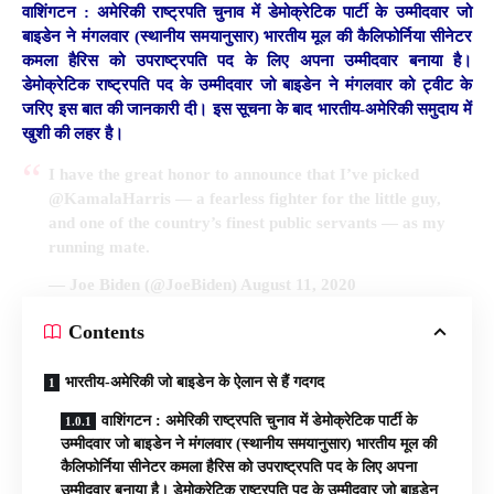
वाशिंगटन : अमेरिकी राष्ट्रपति चुनाव में डेमोक्रेटिक पार्टी के उम्मीदवार जो
बाइडेन ने मंगलवार (स्थानीय समयानुसार) भारतीय मूल की कैलिफोर्निया सीनेटर
कमला हैरिस को उपराष्ट्रपति पद के लिए अपना उम्मीदवार बनाया है।
डेमोक्रेटिक राष्ट्रपति पद के उम्मीदवार जो बाइडेन ने मंगलवार को ट्वीट के
जरिए इस बात की जानकारी दी। इस सूचना के बाद भारतीय-अमेरिकी समुदाय में
खुशी की लहर है।
I have the great honor to announce that I’ve picked
@KamalaHarris
— a fearless fighter for the little guy,
and one of the country’s finest public servants — as my
running mate.
— Joe Biden (@JoeBiden)
August 11, 2020
Contents
भारतीय-अमेरिकी जो बाइडेन के ऐलान से हैं गदगद
वाशिंगटन : अमेरिकी राष्ट्रपति चुनाव में डेमोक्रेटिक पार्टी के
उम्मीदवार जो बाइडेन ने मंगलवार (स्थानीय समयानुसार) भारतीय मूल की
कैलिफोर्निया सीनेटर कमला हैरिस को उपराष्ट्रपति पद के लिए अपना
उम्मीदवार बनाया है। डेमोक्रेटिक राष्ट्रपति पद के उम्मीदवार जो बाइडेन