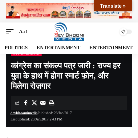
Translate »
Aa
POLITICS
ENTERTAINMENT
ENTERTAINMENT
UTTARAKHAND
Devbhoomi Media
>
Blog
>
NATIONAL
>
UTTARAKHAND
>
कांग्रेस का संकल्प पत्र जारी : राज्य हर युवा के हाथ में होगा स्मार्ट फ़ोन, और मिलेगा रोज़गार
कांग्रेस का संकल्प पत्र जारी : राज्य हर
युवा के हाथ में होगा स्मार्ट फ़ोन, और
मिलेगा रोज़गार
devbhoomimedia
Published: 28/Jan/2017
Last updated: 28/Jan/2017 2:43 PM