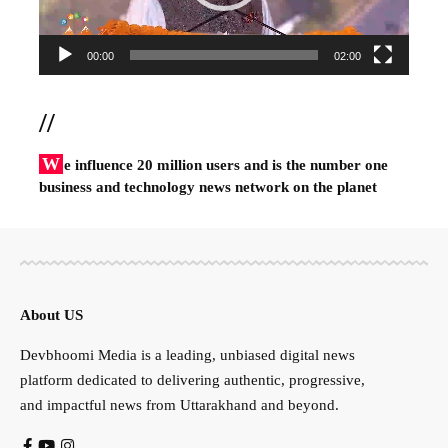
00:00
02:00
//
W
e influence 20 million users and is the number one
business and technology news network on the planet
About US
Devbhoomi Media is a leading, unbiased digital news
platform dedicated to delivering authentic, progressive,
and impactful news from Uttarakhand and beyond.