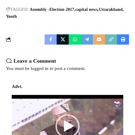
TAGGED:
Assembly -Election-2017
capital news
Uttarakhand
Youth
Leave a Comment
You must be
logged in
to post a comment.
Advt.
Video
Player