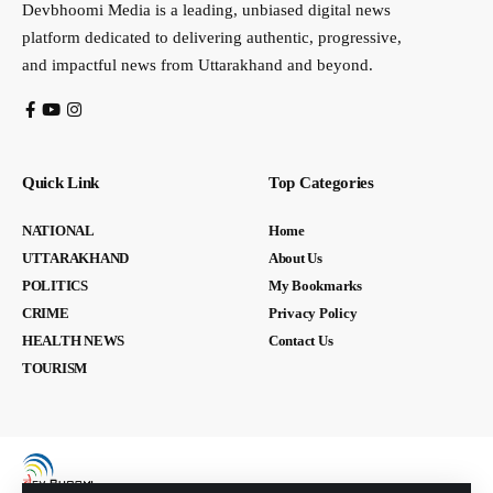
Devbhoomi Media is a leading, unbiased digital news
platform dedicated to delivering authentic, progressive,
and impactful news from Uttarakhand and beyond.
Quick Link
Top Categories
NATIONAL
Home
UTTARAKHAND
About Us
POLITICS
My Bookmarks
CRIME
Privacy Policy
HEALTH NEWS
Contact Us
TOURISM