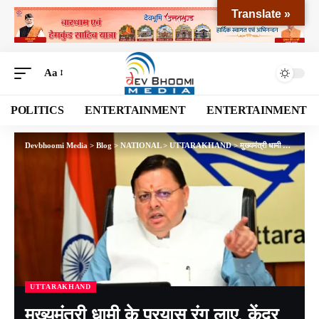
Translate »
Aa
POLITICS
ENTERTAINMENT
ENTERTAINMENT
Devbhoomi Media
>
Blog
>
NATIONAL
>
UTTARAKHAND
>
मुख्यमंत्री धामी के प्रयास रंग लाए, केंद्र से मिली बड़ी सड़क परियोजना को हरी झंडी
UTTARAKHAND
मुख्यमंत्री धामी के प्रयास रंग लाए, केंद्र