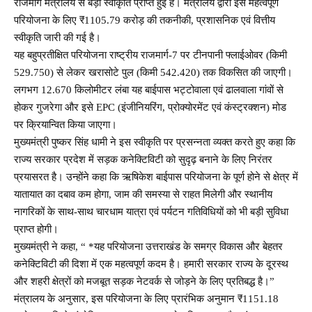
राजमार्ग मंत्रालय से बड़ी स्वीकृति प्राप्त हुई है। मंत्रालय द्वारा इस महत्वपूर्ण
परियोजना के लिए ₹1105.79 करोड़ की तकनीकी, प्रशासनिक एवं वित्तीय
स्वीकृति जारी की गई है।
यह बहुप्रतीक्षित परियोजना राष्ट्रीय राजमार्ग-7 पर टीनपानी फ्लाईओवर (किमी
529.750) से लेकर खरासोटे पुल (किमी 542.420) तक विकसित की जाएगी।
लगभग 12.670 किलोमीटर लंबा यह बाईपास भट्टोवाला एवं ढालवाला गांवों से
होकर गुजरेगा और इसे EPC (इंजीनियरिंग, प्रोक्योरमेंट एवं कंस्ट्रक्शन) मोड
पर क्रियान्वित किया जाएगा।
मुख्यमंत्री पुष्कर सिंह धामी ने इस स्वीकृति पर प्रसन्नता व्यक्त करते हुए कहा कि
राज्य सरकार प्रदेश में सड़क कनेक्टिविटी को सुदृढ़ बनाने के लिए निरंतर
प्रयासरत है। उन्होंने कहा कि ऋषिकेश बाईपास परियोजना के पूर्ण होने से क्षेत्र में
यातायात का दबाव कम होगा, जाम की समस्या से राहत मिलेगी और स्थानीय
नागरिकों के साथ-साथ चारधाम यात्रा एवं पर्यटन गतिविधियों को भी बड़ी सुविधा
प्राप्त होगी।
मुख्यमंत्री ने कहा, “ *यह परियोजना उत्तराखंड के समग्र विकास और बेहतर
कनेक्टिविटी की दिशा में एक महत्वपूर्ण कदम है। हमारी सरकार राज्य के दूरस्थ
और शहरी क्षेत्रों को मजबूत सड़क नेटवर्क से जोड़ने के लिए प्रतिबद्ध है।”
मंत्रालय के अनुसार, इस परियोजना के लिए प्रारंभिक अनुमान ₹1151.18