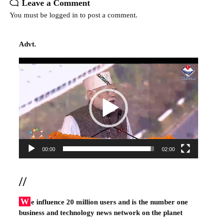
Leave a Comment
You must be
logged in
to post a comment.
Advt.
Video
Player
00:00
02:00
//
W
e influence 20 million users and is the number one
business and technology news network on the planet