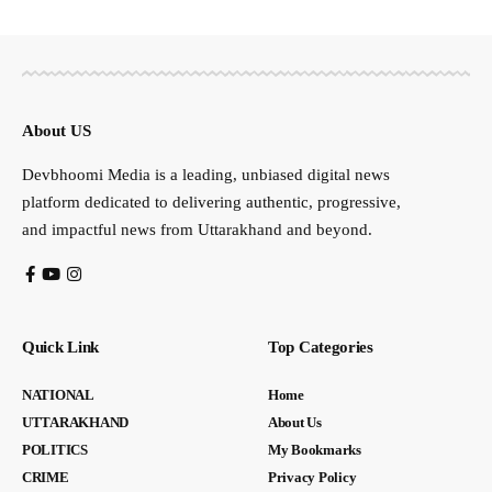
About US
Devbhoomi Media is a leading, unbiased digital news
platform dedicated to delivering authentic, progressive,
and impactful news from Uttarakhand and beyond.
Quick Link
Top Categories
NATIONAL
Home
UTTARAKHAND
About Us
POLITICS
My Bookmarks
CRIME
Privacy Policy