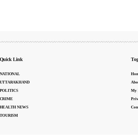
Quick Link
Top
NATIONAL
Ho
UTTARAKHAND
Abo
POLITICS
My 
CRIME
Pri
HEALTH NEWS
Con
TOURISM