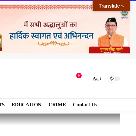
Translate »
9
Aa
TS
EDUCATION
CRIME
Contact Us