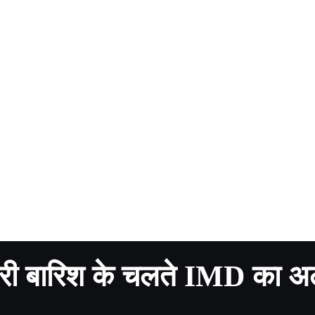
ी बारिश के चलते IMD का अल