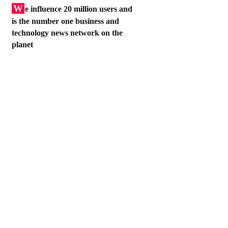
W
e influence 20 million users and
is the number one business and
technology news network on the
planet