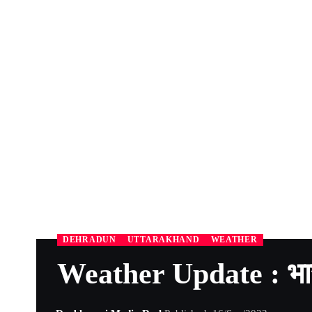
DEHRADUN
UTTARAKHAND
WEATHER
Weather Update : भार