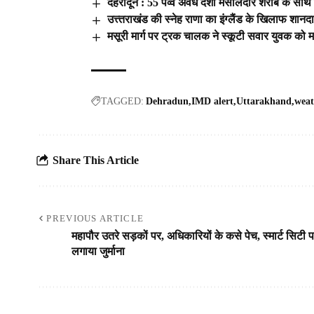
देहरादून : 55 पव्वे अवैध देशी मसालेदार शराब के सा
उत्त्तराखंड की स्नेह राणा का इंग्लैंड के खिलाफ शानद
मसूरी मार्ग पर ट्रक चालक ने स्कूटी सवार युवक को म
TAGGED:
Dehradun
IMD alert
Uttarakhand
weat
Share This Article
PREVIOUS ARTICLE
महापौर उतरे सड़कों पर, अधिकारियों के कसे पेच, स्मार्ट सिटी 
लगाया जुर्माना