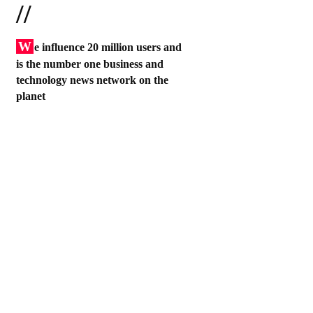
//
W
e influence 20 million users and
is the number one business and
technology news network on the
planet