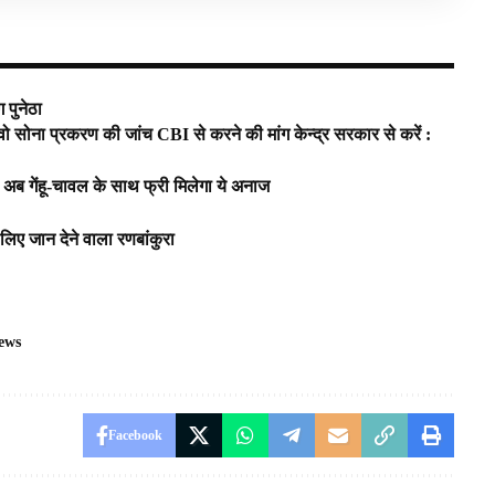
 पुनेठा
, वो सोना प्रकरण की जांच CBI से करने की मांग केन्द्र सरकार से करें :
ब गेंहू-चावल के साथ फ्री मिलेगा ये अनाज
 लिए जान देने वाला रणबांकुरा
news
Facebook