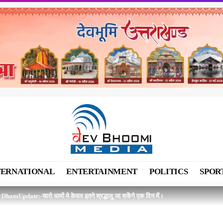
TERNATIONAL
ENTERTAINMENT
POLITICS
SPOR
hamUpdate:-चारो धामों मे केवल इतने श्रद्धालु जा सकेंगे एक दिन में।