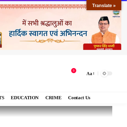
Translate »
9
Aa
TS
EDUCATION
CRIME
Contact Us