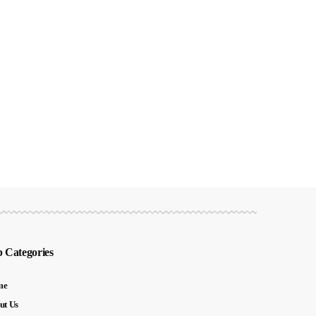
 Categories
me
ut Us