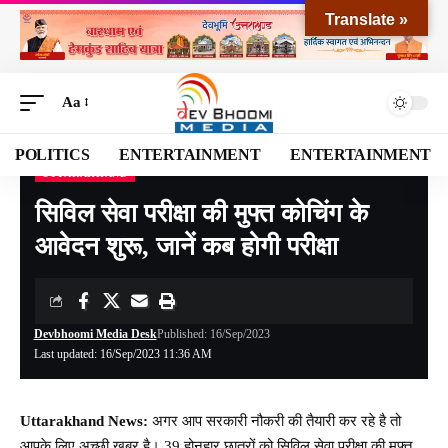
Translate »
Aa
POLITICS
ENTERTAINMENT
ENTERTAINMENT
UTTARAKHAND
Devbhoomi Media
>
Blog
>
NATIONAL
>
UTTARAKHAND
>
सिविल सेवा परीक्षा की मुफ्त कोचिंग के आवेदन शुरू, जानें कब होगी परीक्षा
सिविल सेवा परीक्षा की मुफ्त कोचिंग के
आवेदन शुरू, जानें कब होगी परीक्षा
Devbhoomi Media Desk
Published: 16/Sep/2023
Last updated: 16/Sep/2023 11:36 AM
Uttarakhand News:
अगर आप सरकारी नौकरी की तैयारी कर रहे है तो
आपके लिए अच्छी खबर है। 39 होनहार छात्रों को सिविल सेवा परीक्षा की मुफ्त