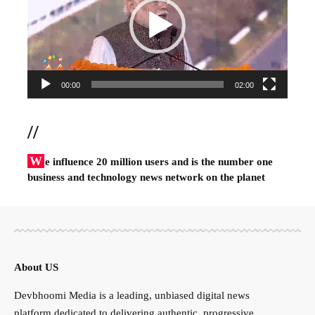
00:00
02:00
//
W
e influence 20 million users and is the number one
business and technology news network on the planet
About US
Devbhoomi Media is a leading, unbiased digital news
platform dedicated to delivering authentic, progressive,