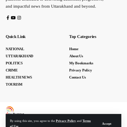
and impactful news from Uttarakhand and beyond.
Quick Link
Top Categories
NATIONAL
Home
UTTARAKHAND
About Us
POLITICS
My Bookmarks
CRIME
Privacy Policy
HEALTH NEWS
Contact Us
TOURISM
By using this site, you agree to the
Privacy Policy
and
Terms
Accept
of Use
.