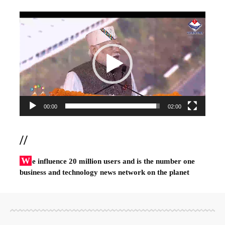
Video
Player
00:00
02:00
//
W
e influence 20 million users and is the number one
business and technology news network on the planet