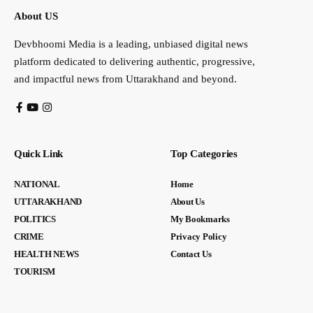
About US
Devbhoomi Media is a leading, unbiased digital news
platform dedicated to delivering authentic, progressive,
and impactful news from Uttarakhand and beyond.
Quick Link
Top Categories
NATIONAL
Home
UTTARAKHAND
About Us
POLITICS
My Bookmarks
CRIME
Privacy Policy
HEALTH NEWS
Contact Us
TOURISM