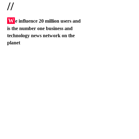
//
W
e influence 20 million users and
is the number one business and
technology news network on the
planet