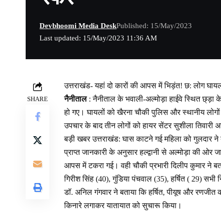
Devbhoomi Media Desk
Published: 15/May/2023
Last updated: 15/May/2023 11:36 AM
उत्तराखंड- यहां दो कारों की आपस में भिड़ंत! छ: लोग घाय
नैनीताल
: नैनीताल के भवाली-अल्मोड़ा हाईवे स्थित छ्ड़ा
SHARE
हो गए। घायलों को खैरना चौकी पुलिस और स्थानीय लोगों
उपचार के बाद तीन लोगों को हायर सेंटर सुशीला तिवारी अ
बड़ी खबर उत्तराखंड: घास काटने गई महिला को गुलदार ने
प्राप्त जानकारी के अनुसार हल्द्वानी से अल्मोड़ा की ओर
आपस में टकरा गई। वही चौकी प्रभारी दिलीप कुमार ने बताय
गिरीश सिंह (40), गुंडिया पंचवाल (35), हर्षित ( 29) स
डॉ. अनिल गंगवार ने बताया कि हर्षित, पीयूष और रणजीत को
किनारे लगाकर यातायात को सुचारू किया।