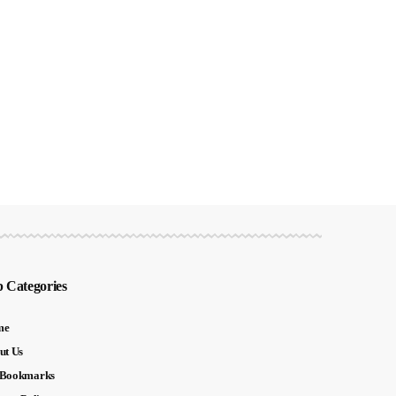
 Categories
me
ut Us
Bookmarks