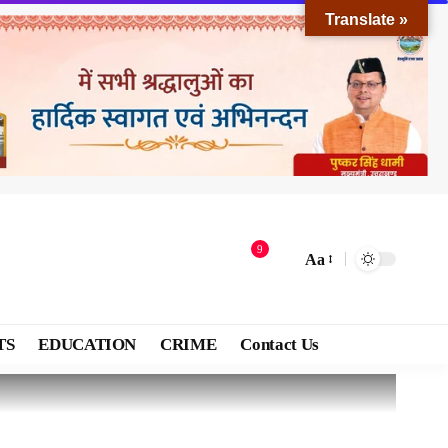
Translate »
9
Aa
TS
EDUCATION
CRIME
Contact Us