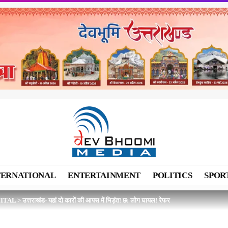
TERNATIONAL
ENTERTAINMENT
POLITICS
SPOR
ITAL
>
उत्तराखंड- यहां दो कारों की आपस में भिड़ंत! छ: लोग घायल! रेफर