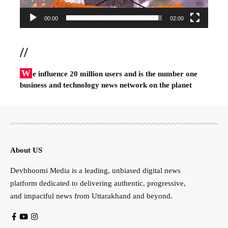
00:00
02:00
//
W
e influence 20 million users and is the number one
business and technology news network on the planet
About US
Devbhoomi Media is a leading, unbiased digital news
platform dedicated to delivering authentic, progressive,
and impactful news from Uttarakhand and beyond.