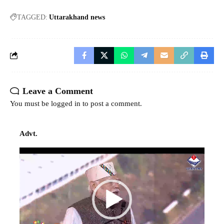
TAGGED:
Uttarakhand news
Leave a Comment
You must be
logged in
to post a comment.
Advt.
Video
Player