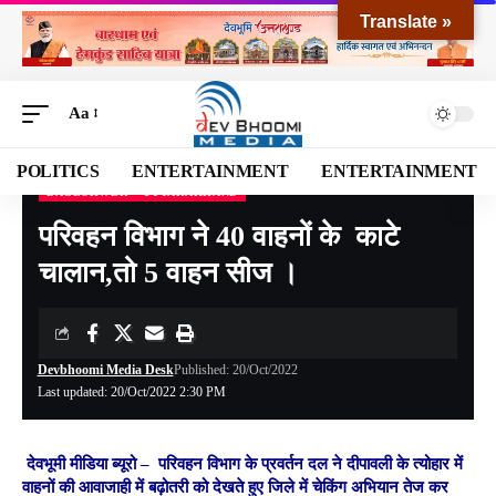
Translate »
Aa
POLITICS
ENTERTAINMENT
ENTERTAINMENT
BAGESHWER
UTTARAKHAND
Devbhoomi Media
>
Blog
>
NATIONAL
>
UTTARAKHAND
>
BAGESHWER
>
परिवहन
परिवहन विभाग ने 40 वाहनों के काटे
चालान,तो 5 वाहन सीज ।
Devbhoomi Media Desk
Published: 20/Oct/2022
Last updated: 20/Oct/2022 2:30 PM
देवभूमी मीडिया ब्यूरो
–
परिवहन विभाग के प्रवर्तन दल ने दीपावली के त्योहार में
वाहनों की आवाजाही में बढ़ोतरी को देखते हुए जिले में चेकिंग अभियान तेज कर