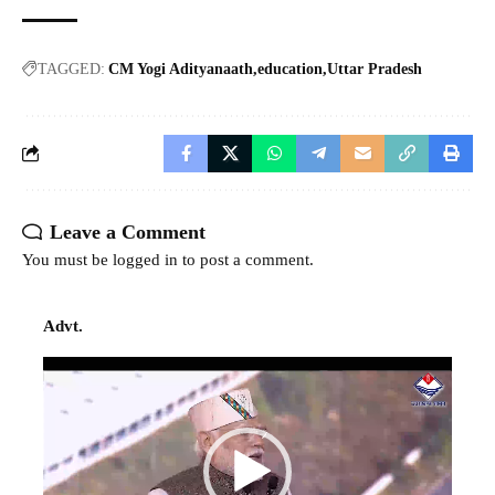
TAGGED:
CM Yogi Adityanaath
education
Uttar Pradesh
Leave a Comment
You must be
logged in
to post a comment.
Advt.
Video
Player