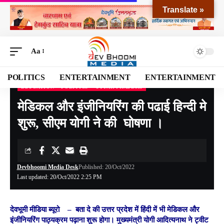
Translate »
Aa
POLITICS
ENTERTAINMENT
ENTERTAINMENT
EDUCATION
POLITICS
UTTAR PRADESH
Devbhoomi Media
>
Blog
>
NATIONAL
>
Uttar Pradesh
>
मेडिकल और इंजीनियरिंग की पढाई हिन्दी मे शुरू, सीएम योगी ने की घोषणा ।
मेडिकल और इंजीनियरिंग की पढाई हिन्दी मे
शुरू, सीएम योगी ने की घोषणा ।
Devbhoomi Media Desk
Published: 20/Oct/2022
Last updated: 20/Oct/2022 2:25 PM
देवभूमी मीडिया ब्यूरो
–
बता दे की उत्तर प्रदेश में हिंदी में भी मेडिकल और
इंजीनियरिंग पाठ्यक्रम पढ़ाना शुरू होगा। मुख्यमंत्री योगी आदित्यनाथ ने ट्वीट