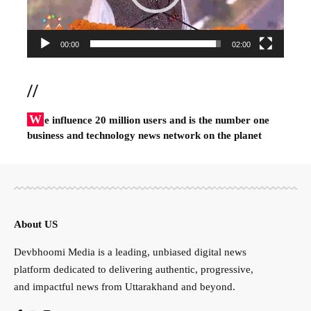
00:00
02:00
//
W
e influence 20 million users and is the number one
business and technology news network on the planet
About US
Devbhoomi Media is a leading, unbiased digital news
platform dedicated to delivering authentic, progressive,
and impactful news from Uttarakhand and beyond.