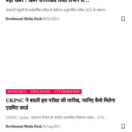
बड़ी खबर : खबर उत्तराखंड शिक्षा विभाग से…
सरकारी स्कूलों के अर्धवार्षिक परीक्षा में संशोधन अर्द्धवार्षिक परीक्षा 2023 के सम्बन्ध…
Devbhoomi Media Desk
09/Oct/2023
DEHRADUN
EDUCATION
UTTARAKHAND
UKPSC ने बदली इस परीक्षा की तारीख, जानिए कैसे मिलेगा
एडमिट कार्ड
UKPSC Update : कारागार विभाग के अंतर्गत प्रकाशित विज्ञापन संख्या – 07/E-…
Devbhoomi Media Desk
28/Aug/2023