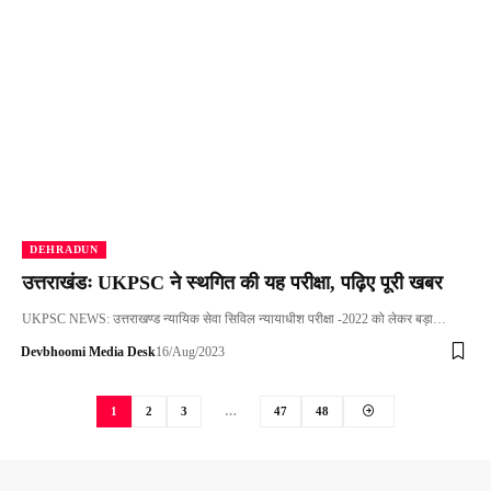
DEHRADUN
उत्तराखंडः UKPSC ने स्थगित की यह परीक्षा, पढ़िए पूरी खबर
UKPSC NEWS: उत्तराखण्ड न्यायिक सेवा सिविल न्यायाधीश परीक्षा -2022 को लेकर बड़ा…
Devbhoomi Media Desk
16/Aug/2023
1
2
3
…
47
48