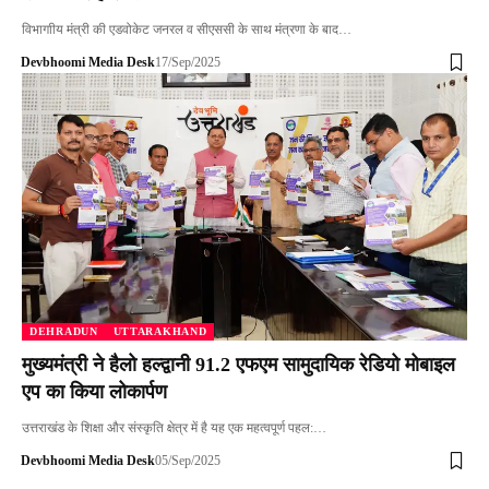
विभागाीय मंत्री की एडवोकेट जनरल व सीएससी के साथ मंत्रणा के बाद…
Devbhoomi Media Desk
17/Sep/2025
DEHRADUN
UTTARAKHAND
मुख्यमंत्री ने हैलो हल्द्वानी 91.2 एफएम सामुदायिक रेडियो मोबाइल
एप का किया लोकार्पण
उत्तराखंड के शिक्षा और संस्कृति क्षेत्र में है यह एक महत्वपूर्ण पहल:…
Devbhoomi Media Desk
05/Sep/2025