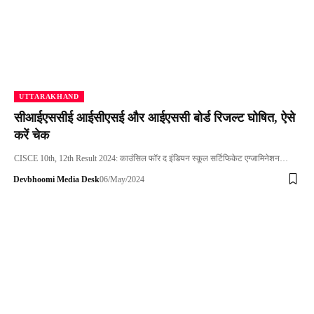
UTTARAKHAND
सीआईएससीई आईसीएसई और आईएससी बोर्ड रिजल्ट घोषित, ऐसे
करें चेक
CISCE 10th, 12th Result 2024: काउंसिल फॉर द इंडियन स्कूल सर्टिफिकेट एग्जामिनेशन…
Devbhoomi Media Desk
06/May/2024