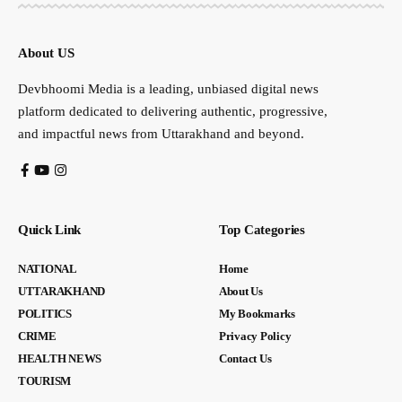
About US
Devbhoomi Media is a leading, unbiased digital news
platform dedicated to delivering authentic, progressive,
and impactful news from Uttarakhand and beyond.
Quick Link
Top Categories
NATIONAL
Home
UTTARAKHAND
About Us
POLITICS
My Bookmarks
CRIME
Privacy Policy
HEALTH NEWS
Contact Us
TOURISM