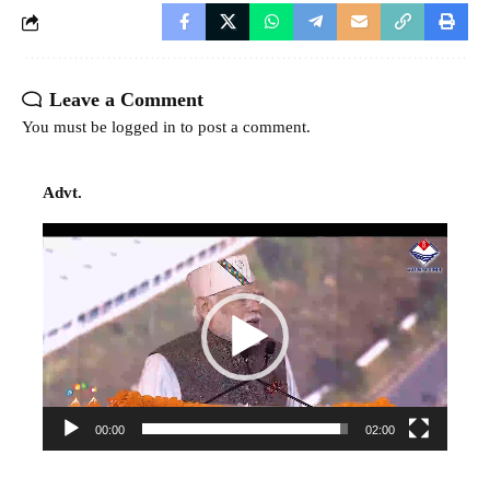
Leave a Comment
You must be
logged in
to post a comment.
Advt.
Video
Player
00:00
02:00