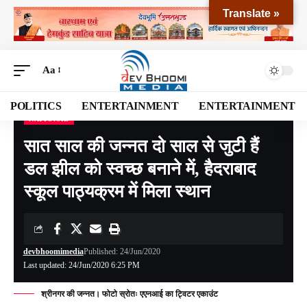
Translate »
Aa
POLITICS
ENTERTAINMENT
ENTERTAINMENT
NATIONAL
Devbhoomi Media
>
Blog
>
NATIONAL
>
सात साल की जन्नत दो साल से जुटी हैं डल झील को स्वच्छ बनाने में, हैदराबाद स्कूल पाठ्यक्रम में मिला स्थान
सात साल की जन्नत दो साल से जुटी हैं
डल झील को स्वच्छ बनाने में, हैदराबाद
स्कूल पाठ्यक्रम में मिला स्थान
devbhoomimedia
Published: 24/Jun/2020
Last updated: 24/Jun/2020 6:25 PM
श्रीनगर की जन्नत। फोटो स्रोतः एएनआई का ट्विटर एकाउंट