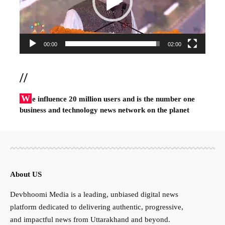
00:00
02:00
//
W
e influence 20 million users and is the number one
business and technology news network on the planet
About US
Devbhoomi Media is a leading, unbiased digital news
platform dedicated to delivering authentic, progressive,
and impactful news from Uttarakhand and beyond.