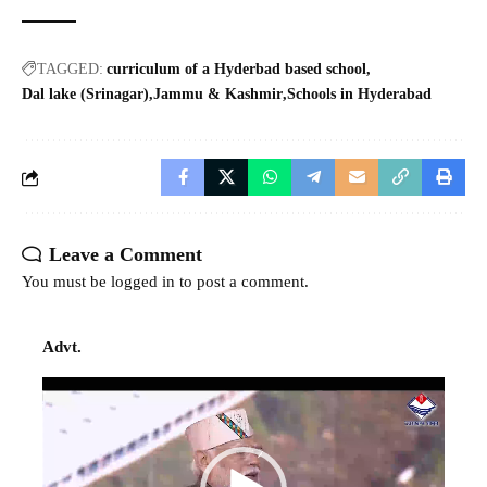
TAGGED:
curriculum of a Hyderbad based school
Dal lake (Srinagar)
Jammu & Kashmir
Schools in Hyderabad
Leave a Comment
You must be
logged in
to post a comment.
Advt.
Video
Player