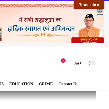
Translate »
9
Aa
TS
EDUCATION
CRIME
Contact Us