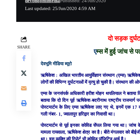
devbhoomimedia
Published: 24/Jun/2020
Last updated: 25/Jun/2020 4:59 AM
दो सड़क दुर्घट
SHARE
ए
म्स में हुई जांच से
देवभूमि मीडिया ब्यूरो
ऋषिकेश :
अखिल भारतीय आयुर्विज्ञान संस्थान (एम्स) ऋषिकेश मे
लोगों की विभिन्न दुर्घटनाओं में मृत्यु हो चुकी है। संस्थान 
एम्स के जनसंपर्क अधिकारी हरीश मोहन थपलियाल ने बताया कि संस
बताया कि दो दिन पूर्व ऋषिकेश-बदरीनाथ राष्ट्रीय राजमार्ग पर
पोस्टमार्टम के लिए एम्स ऋषिकेश लाए गए थे, इनमें एक 17 वर्ष
गली नंबर- 1, ज्वालापुर हरिद्वार का निवासी था।
पोस्टमार्टम से पूर्व इनका कोविड सेंपल लिया गया था। जांच क
मामला रायवाला, ऋषिकेश क्षेत्र का है। बीते मंगलवार को बीईजी 
था। इस व्यक्ति की रिपोर्ट भी कोविड पाॅजिटिव आई है।