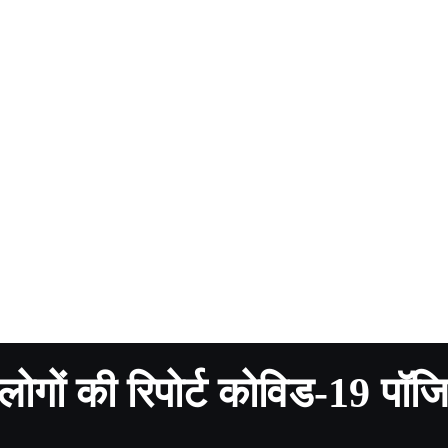
न लोगों की रिपोर्ट कोविड-19 पॉज