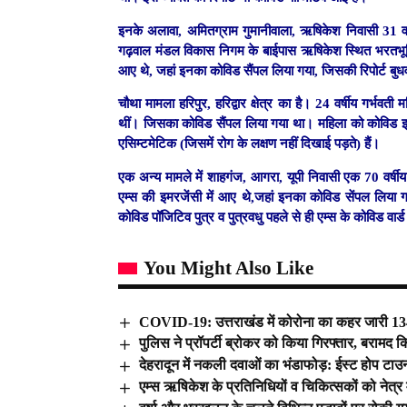
इनके अलावा, अमितग्राम गुमानीवाला, ऋषिकेश निवासी 31 वर
गढ़वाल मंडल विकास निगम के बाईपास ऋषिकेश स्थित भरतभूमि वि
आए थे, जहां इनका कोविड सैंपल लिया गया, जिसकी रिपोर्ट बुध
चौथा मामला हरिपुर, हरिद्वार क्षेत्र का है। 24 वर्षीय गर्भ
थीं। जिसका कोविड सैंपल लिया गया था। महिला को कोविड इमर
एसिम्टमेटिक (जिसमें रोग के लक्षण नहीं दिखाई पड़ते) हैं।
एक अन्य मामले में शाहगंज, आगरा, यूपी निवासी एक 70 वर्षीय
एम्स की इमरजेंसी में आए थे,जहां इनका कोविड सेंपल लिया गय
कोविड पॉजिटिव पुत्र व पुत्रवधु पहले से ही एम्स के कोविड वार्
You Might Also Like
COVID-19: उत्तराखंड में कोरोना का कहर जारी 13
पुलिस ने प्रॉपर्टी ब्रोकर को किया गिरफ्तार, बरामद क
देहरादून में नकली दवाओं का भंडाफोड़: ईस्ट होप टाउन
एम्स ऋ​षिकेश के प्र​तिनिधियों व चिकित्सकों को नेत्र