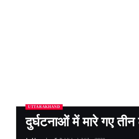
UTTARAKHAND
दुर्घटनाओं में मारे गए ती