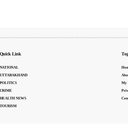
Quick Link
Top
NATIONAL
Ho
UTTARAKHAND
Abo
POLITICS
My 
CRIME
Pri
HEALTH NEWS
Con
TOURISM