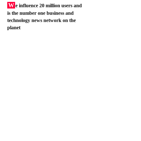
W
e influence 20 million users and
is the number one business and
technology news network on the
planet