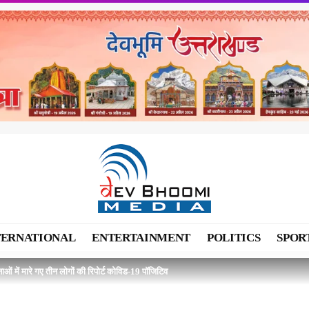
TERNATIONAL
ENTERTAINMENT
POLITICS
SPOR
टनाओं में मारे गए तीन लोगों की रिपोर्ट कोविड-19 पॉजिटिव