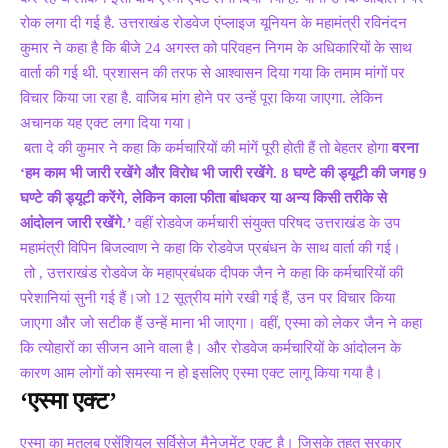
रोक लगा दी गई है. उत्तराखंड रोडवेज एंप्लाइज यूनियन के महामंत्री रविनंदन
कुमार ने कहा है कि बीजे 24 अगस्त को परिवहन निगम के अधिकारियों के साथ
वार्ता की गई थी. प्रशासन की तरफ से आश्वासन दिया गया कि तमाम मांगों पर
विचार किया जा रहा है. वाजिब मांग होने पर उन्हें पूरा किया जाएगा. लेकिन
अचानक यह एक्ट लगा दिया गया।
बता दे की कुमार ने कहा कि कर्मचारियों की मांगें पूरी होती हैं तो बेहतर होगा
वरना
‘
हम काम भी जारी रखेंगे और विरोध भी जारी रखेंगे.
8
घण्टे की ड्यूटी की जगह
9
घण्टे की ड्यूटी करेंगे
,
लेकिन काला फीता बांधकर या अन्य किसी तरीके से
आंदोलन जारी रखेंगे.
’
वहीं रोडवेज कर्मचारी संयुक्त परिषद उत्तराखंड के उप
महामंत्री विपिन बिजल्वाण ने कहा कि रोडवेज प्रबंधन के साथ वार्ता की गई।
तो , उत्तराखंड रोडवेज के महाप्रबंधक दीपक जैन ने कहा कि कर्मचारियों की
परेशानियां सुनी गई हैं।जो 12 सूत्रीय मांगे रखी गई हैं, उन पर विचार किया
जाएगा और जो सटीक हैं उन्हें माना भी जाएगा। वहीं, एस्मा को लेकर जैन ने कहा
कि त्योहारों का सीजन आने वाला है। और रोडवेज कर्मचारियों के आंदोलन के
कारण आम लोगों को समस्या न हो इसलिए एस्मा एक्ट लागू किया गया है।
‘एस्मा एक्ट’
एस्मा का मतलब एसेंशियल सर्विसेज मैनेजमेंट एक्ट है। जिसके तहत सरकार