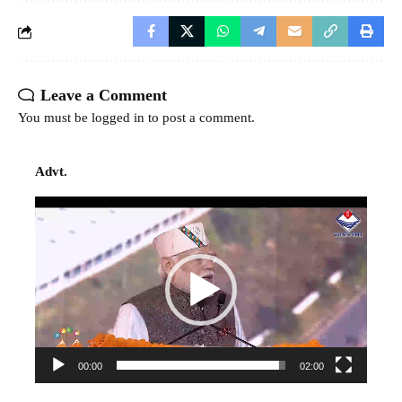
Leave a Comment
You must be
logged in
to post a comment.
Advt.
Video
Player
00:00
02:00