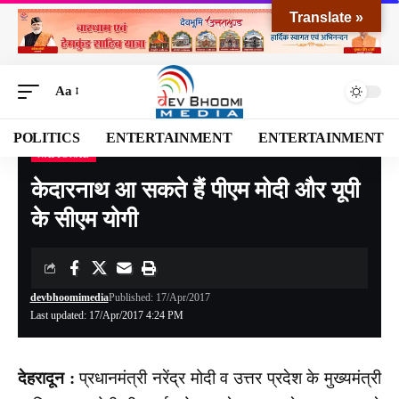
Translate »
Aa
POLITICS
ENTERTAINMENT
ENTERTAINMENT
NATIONAL
Devbhoomi Media
>
Blog
>
NATIONAL
>
केदारनाथ आ सकते हैं पीएम मोदी और यूपी के सीएम योगी
केदारनाथ आ सकते हैं पीएम मोदी और यूपी
के सीएम योगी
devbhoomimedia
Published: 17/Apr/2017
Last updated: 17/Apr/2017 4:24 PM
देहरादून :
प्रधानमंत्री नरेंद्र मोदी व उत्तर प्रदेश के मुख्यमंत्री