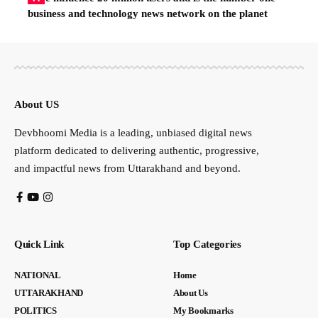
business and technology news network on the planet
About US
Devbhoomi Media is a leading, unbiased digital news
platform dedicated to delivering authentic, progressive,
and impactful news from Uttarakhand and beyond.
Quick Link
Top Categories
NATIONAL
Home
UTTARAKHAND
About Us
POLITICS
My Bookmarks