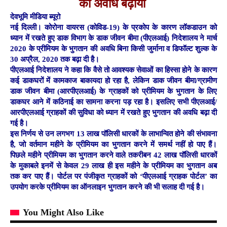
की अवधि बढ़ायी
देवभूमि मीडिया ब्यूरो
नई दिल्ली। कोरोना वायरस (कोविड-19) के प्रकोप के कारण लॉकडाउन को
ध्‍यान में रखते हुए डाक विभाग के डाक जीवन बीमा (पीएलआई) निदेशालय ने मार्च
2020 के प्रीमियम के भुगतान की अवधि बिना किसी जुर्माना व डिफॉल्ट शुल्क के
30 अप्रैल, 2020 तक बढ़ा दी है।
पीएलआई निदेशालय ने कहा कि वैसे तो आवश्यक सेवाओं का हिस्सा होने के कारण
कई डाकघरों में कामकाज बाकायदा हो रहा है, लेकिन डाक जीवन बीमा/ग्रामीण
डाक जीवन बीमा (आरपीएलआई) के ग्राहकों को प्रीमियम के भुगतान के लिए
डाकघर आने में कठिनाई का सामना करना पड़ रहा है। इसलिए सभी पीएलआई/
आरपीएलआई ग्राहकों की सुविधा को ध्‍यान में रखते हुए भुगतान की अवधि बढ़ा दी
गई है।
इस निर्णय से उन लगभग 13 लाख पॉलिसी धारकों के लाभान्वित होने की संभावना
है, जो वर्तमान महीने के प्रीमियम का भुगतान करने में समर्थ नहीं हो पाए हैं।
पिछले महीने प्रीमियम का भुगतान करने वाले तकरीबन 42 लाख पॉलिसी धारकों
के मुकाबले इनमें से केवल 29 लाख ही इस महीने के प्रीमियम का भुगतान अब
तक कर पाए हैं। पोर्टल पर पंजीकृत ग्राहकों को ‘पीएलआई ग्राहक पोर्टल’ का
उपयोग करके प्रीमियम का ऑनलाइन भुगतान करने की भी सलाह दी गई है।
You Might Also Like