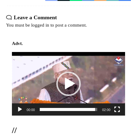
Leave a Comment
You must be
logged in
to post a comment.
Advt.
Video
Player
00:00
02:00
//