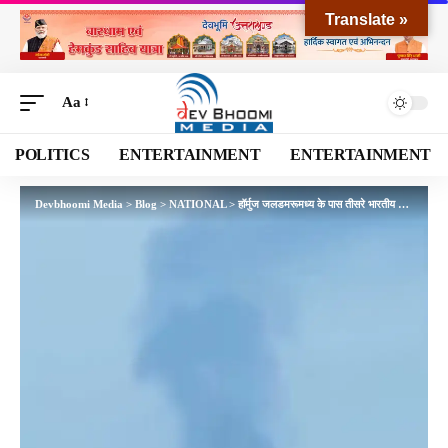
Translate »
Aa
POLITICS
ENTERTAINMENT
ENTERTAINMENT
Devbhoomi Media
>
Blog
>
NATIONAL
>
हॉर्मुज जलडमरूमध्य के पास तीसरे भारतीय तेल टैंकर पर हमला, ओमान तट के पास अमेरिकी कार्रवाई में 3 भारतीय नाविकों की मौत