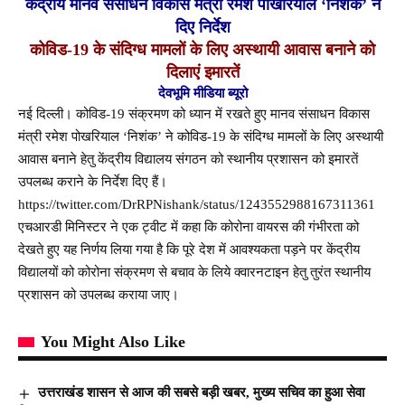
केंद्रीय मानव संसाधन विकास मंत्री रमेश पोखरियाल ‘निशंक’ ने
दिए निर्देश
कोविड-19 के संदिग्ध मामलों के लिए अस्थायी आवास बनाने को
दिलाएं इमारतें
देवभूमि मीडिया ब्यूरो
नई दिल्ली। कोविड-19 संक्रमण को ध्यान में रखते हुए मानव संसाधन विकास
मंत्री रमेश पोखरियाल ‘निशंक’ ने कोविड-19 के संदिग्ध मामलों के लिए अस्थायी
आवास बनाने हेतु केंद्रीय विद्यालय संगठन को स्थानीय प्रशासन को इमारतें
उपलब्ध कराने के निर्देश दिए हैं।
https://twitter.com/DrRPNishank/status/1243552988167311361
एचआरडी मिनिस्टर ने एक ट्वीट में कहा कि कोरोना वायरस की गंभीरता को
देखते हुए यह निर्णय लिया गया है कि पूरे देश में आवश्यकता पड़ने पर केंद्रीय
विद्यालयों को कोरोना संक्रमण से बचाव के लिये क्वारनटाइन हेतु तुरंत स्थानीय
प्रशासन को उपलब्ध कराया जाए।
You Might Also Like
उत्तराखंड शासन से आज की सबसे बड़ी खबर, मुख्य सचिव का हुआ सेवा