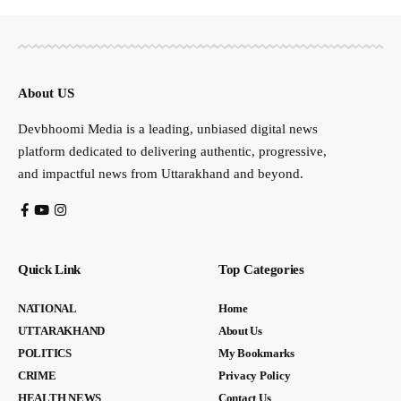
About US
Devbhoomi Media is a leading, unbiased digital news
platform dedicated to delivering authentic, progressive,
and impactful news from Uttarakhand and beyond.
Quick Link
Top Categories
NATIONAL
Home
UTTARAKHAND
About Us
POLITICS
My Bookmarks
CRIME
Privacy Policy
HEALTH NEWS
Contact Us