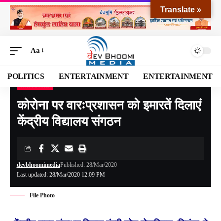
Translate »
Aa
POLITICS
ENTERTAINMENT
ENTERTAINMENT
NATIONAL
Devbhoomi Media
>
Blog
>
NATIONAL
>
कोरोना पर वारःप्रशासन को इमारतें दिलाएं केंद्रीय विद्यालय संगठन
कोरोना पर वारःप्रशासन को इमारतें दिलाएं
केंद्रीय विद्यालय संगठन
devbhoomimedia
Published: 28/Mar/2020
Last updated: 28/Mar/2020 12:09 PM
File Photo