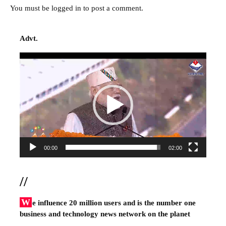
You must be
logged in
to post a comment.
Advt.
Video
Player
00:00
02:00
//
W
e influence 20 million users and is the number one
business and technology news network on the planet