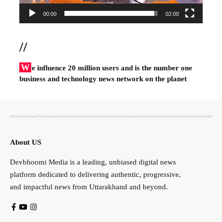
00:00
02:00
//
W
e influence 20 million users and is the number one
business and technology news network on the planet
About US
Devbhoomi Media is a leading, unbiased digital news
platform dedicated to delivering authentic, progressive,
and impactful news from Uttarakhand and beyond.