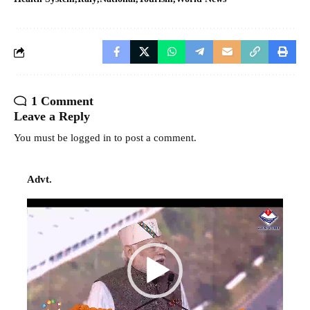
1 Comment
Leave a Reply
You must be
logged in
to post a comment.
Advt.
Video
Player