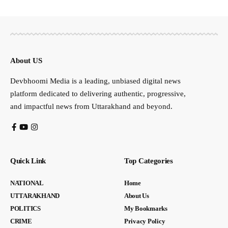
About US
Devbhoomi Media is a leading, unbiased digital news
platform dedicated to delivering authentic, progressive,
and impactful news from Uttarakhand and beyond.
Quick Link
Top Categories
NATIONAL
Home
UTTARAKHAND
About Us
POLITICS
My Bookmarks
CRIME
Privacy Policy