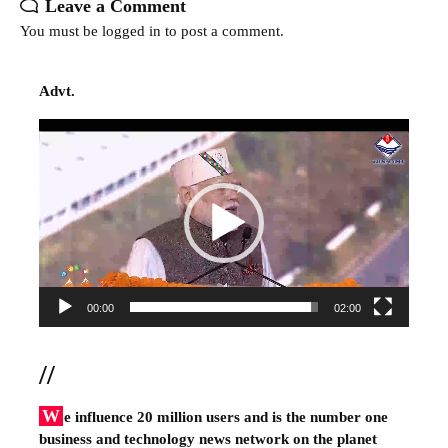
Leave a Comment
You must be
logged in
to post a comment.
Advt.
Video
Player
00:00
02:00
//
W
e influence 20 million users and is the number one
business and technology news network on the planet